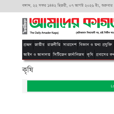
বঙ্গাব্দ,
২২ সফর ১৪৪২ হিজরী,
০৭ আগস্ট ২০২৬ ইং, শুক্রবার
প্রচ্ছদ
জাতীয়
রাজনীতি
সারাদেশ
বিজ্ঞান ও তথ্য প্রযুক্তি
আইন ও আদালত
সিটিজেন জার্নালিজম
কৃষি
প্রবাসের ক
কৃষি
L