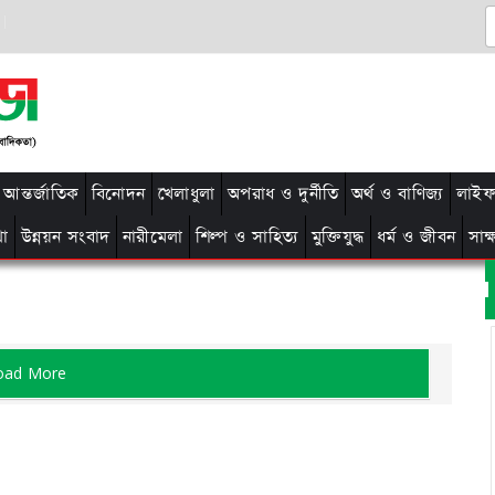
আন্তর্জাতিক
বিনোদন
খেলাধুলা
অপরাধ ও দুর্নীতি
অর্থ ও বাণিজ্য
লাইফ 
থা
উন্নয়ন সংবাদ
নারীমেলা
শিল্প ও সাহিত্য
মুক্তিযুদ্ধ
ধর্ম ও জীবন
সাক
oad More