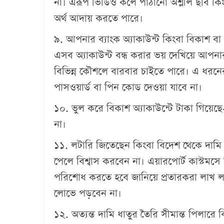
না। এরূপ ভিডিও কলে পাঠানো অশ্লীল ছবি কি
অর্থ আদায় করতে পারে।
৯. আপনার ব্যাংক অ্যাকাউন্ট কিংবা বিকাশ বা 
এসব অ্যাকাউন্ট বন্ধ করার ভয় দেখিয়ে আপনার
বিভিন্ন কৌশলে বারবার চাইতে পারে। এ ধরন
পাসওয়ার্ড বা পিন কোড দেওয়া যাবে না।
১০. ভুল করে বিকাশ অ্যাকাউন্টে টাকা গিয়
না।
১১. লটারি জিতেছেন কিংবা বিদেশ থেকে দা
পেলে বিশ্বাস করবেন না। এয়ারপোর্ট কাস্টমস
পরিশোধ করতে হবে জানিয়ে প্রতারকরা লাখ ল
লোভে পড়বেন না।
১২. অত্যন্ত দামি ধাতুর তৈরি সীমান্ত পিলার