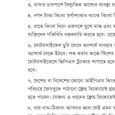
৩. বাসার চারপাশে বৈদ্যুতিক আলোর ব্যবস্থা 
৪. নগদ টাকা কিংবা স্বর্ণালংকার ব্যাংক কিংবা
৫. রাতে কিংবা দিনে একসঙ্গে মুখে মাস্ক এবং
ব্যক্তিদের গতিবিধি নজরদারি করতে হবে। প্
৬. মোটরসাইকেল চুরি রোধে অ্যালার্ম ব্যবহ
অ্যালার্ম বেজে উঠবে। লক করার কাজে স্টিলের
মোটরসাইকেলে জিপিএস ট্র্যাকার লাগাতে হবে
হবে।
৭. দেশের বা বিদেশের কোনো আইপিএস কিংবা বিস
পরিচয়ে ফেসবুকে পাঠানো ফ্রেন্ড রিকোয়েস্ট গ্
হতে পারেন। সেজন্য এ ধরনের ফ্রেন্ড রিকোয়েস্
৮. যার নাম-ঠিকানা আপনার জানা নেই এমন অপ