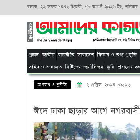
বঙ্গাব্দ,
২২ সফর ১৪৪২ হিজরী,
০৮ আগস্ট ২০২৬ ইং, শনিবার
প্রচ্ছদ
জাতীয়
রাজনীতি
সারাদেশ
বিজ্ঞান ও তথ্য প্রযুক্তি
আইন ও আদালত
সিটিজেন জার্নালিজম
কৃষি
প্রবাসের ক
অপরাধ ও দুর্নীতি
৬ এপ্রিল, ২০২৪ ০৯:২৩
ঈদে ঢাকা ছাড়ার আগে নগরবাসী