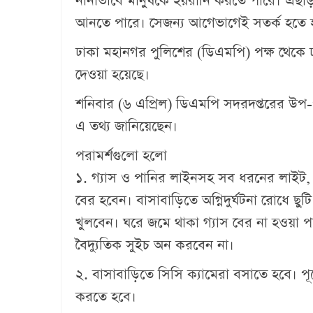
নানাভাবে মানুষকে হয়রানি করতে পারে। এছা
আনতে পারে। সেজন্য আগেভাগেই সতর্ক হতে 
ঢাকা মহানগর পুলিশের (ডিএমপি) পক্ষ থেকে 
দেওয়া হয়েছে।
শনিবার (৬ এপ্রিল) ডিএমপি সদরদপ্তরের উপ-
এ তথ্য জানিয়েছেন।
পরামর্শগুলো হলো
১. গ্যাস ও পানির লাইনসহ সব ধরনের লাইট, ফ্য
বের হবেন। বাসাবাড়িতে অগ্নিদুর্ঘটনা রোধে ছ
খুলবেন। ঘরে জমে থাকা গ্যাস বের না হওয়া পর্
বৈদ্যুতিক সুইচ অন করবেন না।
২. বাসাবাড়িতে সিসি ক্যামেরা বসাতে হবে। পূ
করতে হবে।