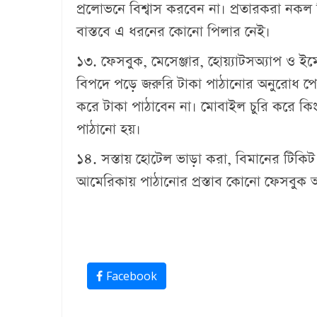
প্রলোভনে বিশ্বাস করবেন না। প্রতারকরা নকল 
বাস্তবে এ ধরনের কোনো পিলার নেই।
১৩. ফেসবুক, মেসেঞ্জার, হোয়্যাটসঅ্যাপ ও ইমো
বিপদে পড়ে জরুরি টাকা পাঠানোর অনুরোধ প
করে টাকা পাঠাবেন না। মোবাইল চুরি করে কি
পাঠানো হয়।
১৪. সস্তায় হোটেল ভাড়া করা, বিমানের টিক
আমেরিকায় পাঠানোর প্রস্তাব কোনো ফেসবুক অ্
Facebook