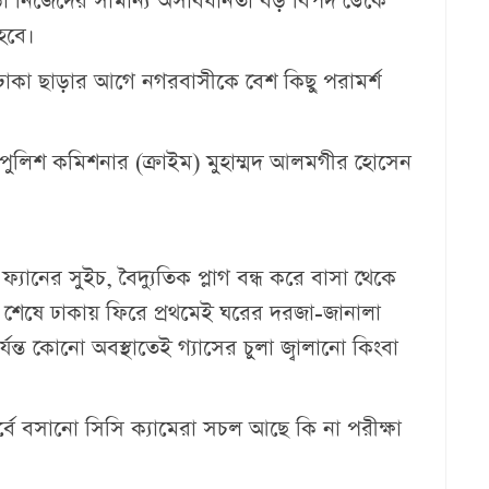
ড়া নিজেদের সামান্য অসাবধানতা বড় বিপদ ডেকে
হবে।
ঢাকা ছাড়ার আগে নগরবাসীকে বেশ কিছু পরামর্শ
পুলিশ কমিশনার (ক্রাইম) মুহাম্মদ আলমগীর হোসেন
ানের সুইচ, বৈদ্যুতিক প্লাগ বন্ধ করে বাসা থেকে
ুটি শেষে ঢাকায় ফিরে প্রথমেই ঘরের দরজা-জানালা
যন্ত কোনো অবস্থাতেই গ্যাসের চুলা জ্বালানো কিংবা
র্বে বসানো সিসি ক্যামেরা সচল আছে কি না পরীক্ষা