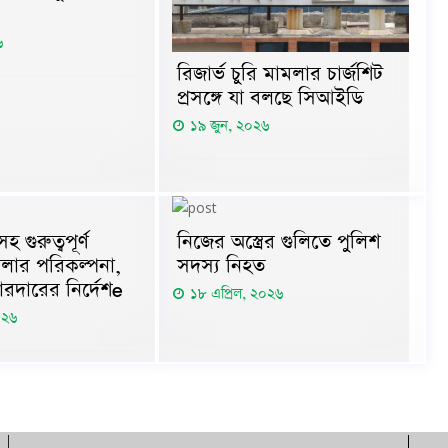
৬
রিজার্ভ চুরি মামলার চার্জশিট
প্রসঙ্গে যা বলছে সিআইডি
১৯ জুন, ২০২৬
গুরুত্বপূর্ণ
নিজের অস্ত্রের গুলিতে পুলিশ
মলার পরিকল্পনা,
সদস্য নিহত
োরদারের নির্দেশe
১৮ এপ্রিল, ২০২৬
০২৬