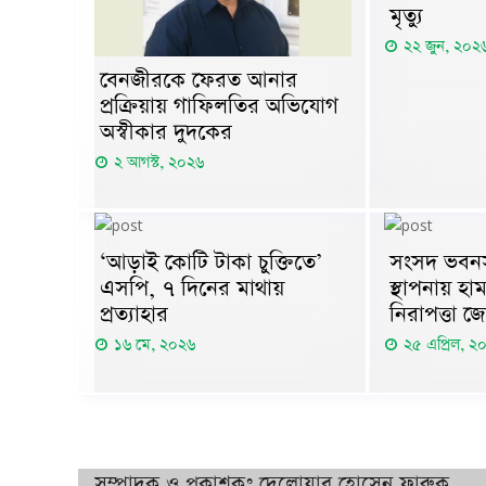
মৃত্যু
২২ জুন, ২০২
বেনজীরকে ফেরত আনার
প্রক্রিয়ায় গাফিলতির অভিযোগ
অস্বীকার দুদকের
২ আগস্ট, ২০২৬
‘আড়াই কোটি টাকা চুক্তিতে’
সংসদ ভবনসহ 
এসপি, ৭ দিনের মাথায়
স্থাপনায় হা
প্রত্যাহার
নিরাপত্তা জ
১৬ মে, ২০২৬
২৫ এপ্রিল, ২
সম্পাদক ও প্রকাশকঃ দেলোয়ার হোসেন ফারুক