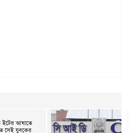
কে ইটের আঘাতে
ত সেই যুবকের