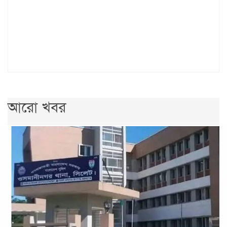
আরো খবর