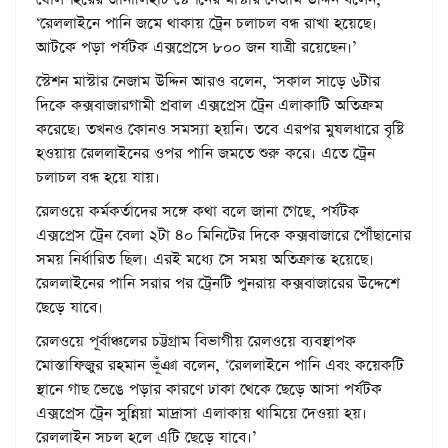
‌‘রেললাইনে পানি জমে থাকায় ট্রেন চলাচল বন্ধ রাখা হয়েছে।
আটকে পড়া পর্যটক এক্সপ্রেসে ৮০০ জন যাত্রী রয়েছেন।’
স্টেশন মাস্টার নেজাম উদ্দিন আরও বলেন, ‘সকাল সাড়ে ৬টার
দিকে কক্সবাজারগামী প্রবাল এক্সপ্রেস ট্রেন এলাকাটি অতিক্রম
করেছে। তখনও কোনও সমস্যা হয়নি। তবে এরপর মুষলধারে বৃষ্টি
হওয়ায় রেললাইনের ওপর পানি জমতে শুরু করে। এতে ট্রেন
চলাচল বন্ধ হয়ে যায়।
রেলওয়ে কর্মকর্তাদের সঙ্গে কথা বলে জানা গেছে, পর্যটক
এক্সপ্রেস ট্রেন বেলা ২টা ৪০ মিনিটের দিকে কক্সবাজারে পৌঁছানোর
সময় নির্ধারিত ছিল। এরই মধ্যে সে সময় অতিক্রান্ত হয়েছে।
রেললাইনের পানি সরার পর ট্রেনটি পুনরায় কক্সবাজারের উদ্দেশে
ছেড়ে যাবে।
রেলওয়ে পূর্বাঞ্চলের চট্টগ্রাম বিভাগীয় রেলওয়ে ব্যবস্থাপক
মোস্তাফিজুর রহমান ভূঁঞা বলেন, ‘রেললাইনে পানি এবং কয়েকটি
স্থানে গাছ ভেঙে পড়ার কারণে ঢাকা থেকে ছেড়ে আসা পর্যটক
এক্সপ্রেস ট্রেন সুন্নিয়া মাদ্রাসা এলাকায় থামিয়ে দেওয়া হয়।
রেললাইন সচল হলে এটি ছেড়ে যাবে।’