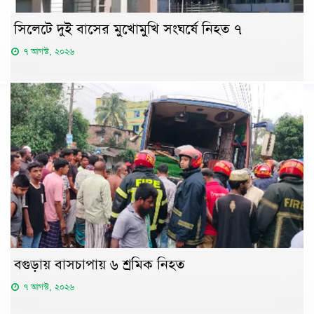
সিলেটে দুই বাসের মুখোমুখি সংঘর্ষে নিহত ৭
৭ আগস্ট, ২০২৬
বগুড়ায় বাসচাপায় ৬ শ্রমিক নিহত
৭ আগস্ট, ২০২৬