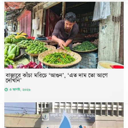
বাজারে কাঁচা মরিচে ‘আগুন’, ‘এত দাম তো আগে
দেখিনি’
৩ আগস্ট, ২০২৬