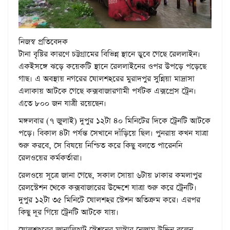
নিজস্ব প্রতিবেদক
টানা বৃষ্টির কারণে চট্টগ্রামের বিভিন্ন স্থানে ডুবে গেছে রেললাইন।
একইসঙ্গে ঝড়ে কয়েকটি স্থানে রেললাইনের ওপর উপড়ে পড়েছে
গাছ। এ অবস্থায় নগরের ষোলশহরের মুরাদপুর সুন্নিয়া মাদ্রাসা
এলাকায় আটকে গেছে কক্সবাজারগামী পর্যটক এক্সপ্রেস ট্রেন।
এতে ৮০০ জন যাত্রী রয়েছেন।
মঙ্গলবার (৭ জুলাই) দুপুর ১২টা ৪০ মিনিটের দিকে ট্রেনটি আটকে
পড়ে। বিকাল ৪টা পর্যন্ত সেখানে দাঁড়িয়ে ছিল। পুনরায় কখন যাত্রা
শুরু করবে, সে বিষয়ে নিশ্চিত করে কিছু বলতে পারেননি
রেলওয়ের কর্মকর্তারা।
রেলওয়ে সূত্রে জানা গেছে, সকাল সোয়া ৬টায় ঢাকার কমলাপুর
রেলস্টেশন থেকে কক্সবাজারের উদ্দেশে যাত্রা শুরু করে ট্রেনটি।
দুপুর ১২টা ৩৫ মিনিটে ষোলশহর স্টেশন অতিক্রম করে। এরপর
কিছু দূর গিয়ে ট্রেনটি আটকে যায়।
ষোলশহরের জানালিহাট স্টেশনের মাস্টার নেজাম উদ্দিন বলেন,