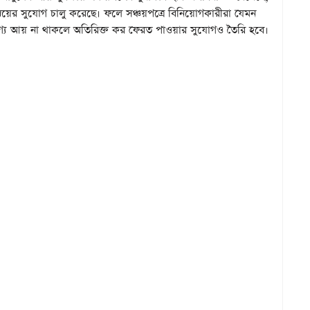
্বয়ের সুযোগ চালু করেছে। ফলে সঞ্চয়পত্রে বিনিয়োগকারীরা যেমন
যোগ্য আয় না থাকলে অতিরিক্ত কর ফেরত পাওয়ার সুযোগও তৈরি হবে।