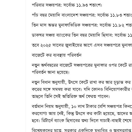
পরিবার সঞ্চয়পত্র: সর্বোচ্চ ১১.৯৩ শতাংশ।
পাঁচ বছর মেয়াদি বাংলাদেশ সঞ্চয়পত্র: সর্বোচ্চ ১১.৮৩ শতা
তিন মাস অন্তর মুনাফাভিত্তিক সঞ্চয়পত্র: সর্বোচ্চ ১১.৮২ শত
ডাকঘর সঞ্চয় ব্যাংকের তিন বছর মেয়াদি হিসাব: সর্বোচ্চ
তবে ২০২৫ সালের জুলাইয়ের আগে এসব সঞ্চয়পত্রে মুনাফ
বাজেটে কর ব্যবস্থায় পরিবর্তন
নতুন অর্থবছরের বাজেটে সঞ্চয়পত্রের মুনাফার ওপর কেটে রাখ
পরিবর্তন আনা হয়েছে।
নতুন বিধান অনুযায়ী, উৎসে কেটে রাখা কর আর চূড়ান্ত কর 
করের সঙ্গে সমন্বয় করা যাবে। যদি কোনও বিনিয়োগকারীর 
তাহলে তিনি সেই অতিরিক্ত অর্থ ফেরত পাবেন।
বর্তমান নিয়ম অনুযায়ী, ১০ লাখ টাকার বেশি সঞ্চয়পত্র কি
করযোগ্য আয় নেই, কিন্তু উৎসে কর কাটা হয়েছে, তাদের 
হবে। রিটার্নে ব্যাংক হিসাবের তথ্য দিলে যাচাই-বাছাই শ
বিশ্লেষকদের মতে, সরকার একদিকে মধ্যবিত্ত ও অবসরপ্রাপ্ত 