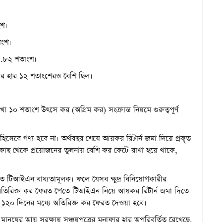
ংশ।
াংশ।
 ১১.৮২ শতাংশ।
ার হার ১২ শতাংশেরও বেশি ছিল।
া ১০ শতাংশ উৎসে কর (অগ্রিম কর) সংক্রান্ত নিয়মে গুরুত্বপূর্ণ
হিসেবে গণ্য হবে না। অর্থবছর শেষে আয়কর রিটার্ন জমা দিয়ে প্রকৃত
কাছ থেকে প্রয়োজনের তুলনায় বেশি কর কেটে রাখা হয়ে থাকে,
নতে টিআইএন বাধ্যতামূলক। ফলে যেসব ক্ষুদ্র বিনিয়োগকারীর
অতিরিক্ত কর ফেরত পেতে টিআইএন নিয়ে আয়কর রিটার্ন জমা দিতে
েষে ১২০ দিনের মধ্যে অতিরিক্ত কর ফেরত দেওয়া হবে।
মানুষের আয় সুরক্ষায় সঞ্চয়পত্রের মুনাফার হার অপরিবর্তিত রেখেছে,