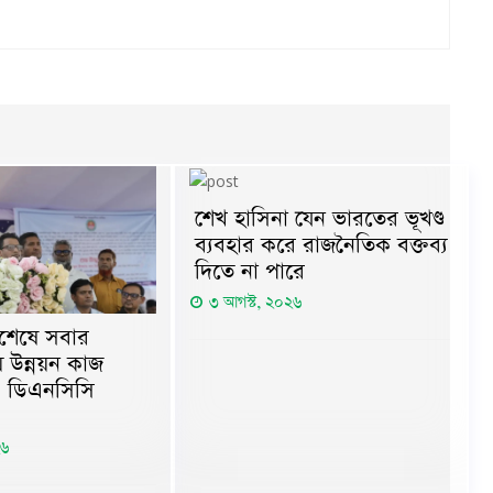
শেখ হাসিনা যেন ভারতের ভূখণ্ড
ব্যবহার করে রাজনৈতিক বক্তব্য
দিতে না পারে
৩ আগস্ট, ২০২৬
িশেষে সবার
 উন্নয়ন কাজ
: ডিএনসিসি
২৬