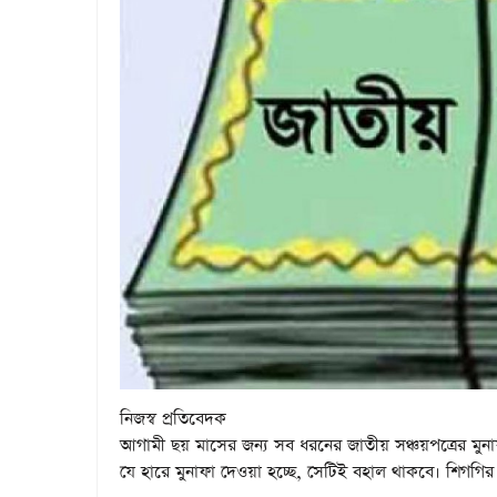
নিজস্ব প্রতিবেদক
আগামী ছয় মাসের জন্য সব ধরনের জাতীয় সঞ্চয়পত্রের মুনাফা
যে হারে মুনাফা দেওয়া হচ্ছে, সেটিই বহাল থাকবে। শিগগির এ