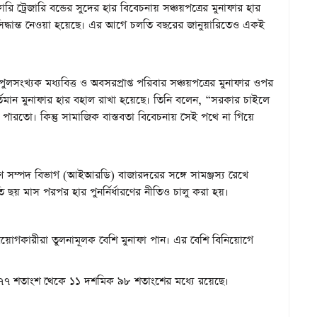
ি ট্রেজারি বন্ডের সুদের হার বিবেচনায় সঞ্চয়পত্রের মুনাফার হার
সিদ্ধান্ত নেওয়া হয়েছে। এর আগে চলতি বছরের জানুয়ারিতেও একই
পুলসংখ্যক মধ্যবিত্ত ও অবসরপ্রাপ্ত পরিবার সঞ্চয়পত্রের মুনাফার ওপর
বর্তমান মুনাফার হার বহাল রাখা হয়েছে। তিনি বলেন, “সরকার চাইলে
 পারতো। কিন্তু সামাজিক বাস্তবতা বিবেচনায় সেই পথে না গিয়ে
ীণ সম্পদ বিভাগ (আইআরডি) বাজারদরের সঙ্গে সামঞ্জস্য রেখে
তি ছয় মাস পরপর হার পুনর্নির্ধারণের নীতিও চালু করা হয়।
িনিয়োগকারীরা তুলনামূলক বেশি মুনাফা পান। এর বেশি বিনিয়োগে
দশমিক ৭৭ শতাংশ থেকে ১১ দশমিক ৯৮ শতাংশের মধ্যে রয়েছে।