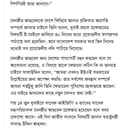
শিগগিরই তারা জানাবে।’’
বেনজীর আহমেদকে দেশে ফিরিয়ে আনার প্রক্রিয়ার অগ্রগতি
সম্পর্কে জানতে চাইলে তিনি বলেন, দুবাই থেকে গ্রেফতারের
বিষয়টি ই-মেইলে জানিয়ে ৩০ দিনের মধ্যে প্রয়োজনীয় কাগজপত্র
পাঠাতে বলা হয়েছিল। তবে বাংলাদেশ সরকার মাত্র তিন দিনের
মধ্যেই সব প্রয়োজনীয় নথি পাঠিয়ে দিয়েছে।
বেনজীর আহমেদ অন্য দেশের পাসপোর্ট বহন করছেন বলে যে
আলোচনা রয়েছে, এ বিষয়ে তাকে ফেরানো কঠিন কি না জানতে
চাইলে সালাউদ্দিন বলেন, ‘‘আমরা এখনও ইউএই সরকারের
রিপ্লাইয়ের জন্য অপেক্ষা করছি। তার সর্বশেষ অবস্থান সম্পর্কে
আমরা যতটুকু জানি তিনি ফেডারেল পুলিশের হেফাজতে আছেন।
এর বাইরে আমাদের কাছে নতুন কোনও তথ্য নেই।’’
গত ১৪ জুন দুবাইয়ে সাবেক আইজিপি ও র‌্যাবের সাবেক
মহাপরিচালক বেনজীর আহমেদ গ্রেফতার হয়েছেন বলে খবর
প্রকাশ্যে আসে। ওই দিন জাতীয় সংসদে বিষয়টি জানান স্বরাষ্ট্রমন্ত্রী
সালাহ উদ্দিন আহমদ।