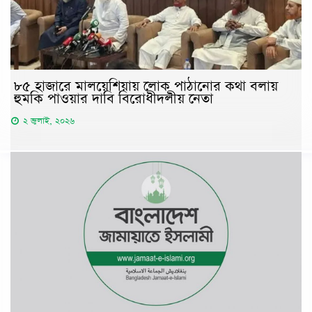
৮৫ হাজারে মালয়েশিয়ায় লোক পাঠানোর কথা বলায়
হুমকি পাওয়ার দাবি বিরোধীদলীয় নেতা
২ জুলাই, ২০২৬