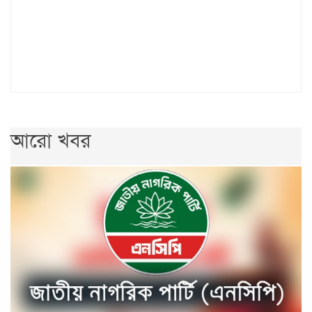
আরো খবর