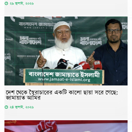
২৯ জুলাই, ২০২৬
দেশ থেকে স্বৈরাচারের একটি কালো ছায়া সরে গেছে:
জামায়াত আমির
২৪ জুলাই, ২০২৬