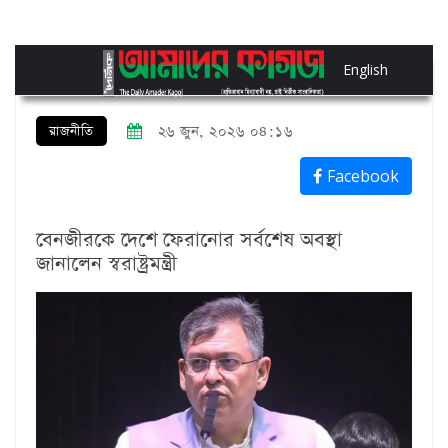
English
রাজনীতি
২৬ জুন, ২০২৬ ০৪:১৬
Facebook
বেনজীরকে দেশে ফেরানোর সর্বশেষ অবস্থা
জানালেন স্বরাষ্ট্রমন্ত্রী