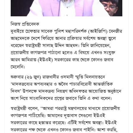
নিজস্ব প্রতিবেদক
দুবাইয়ে গ্রেফতার সাবেক পুলিশ মহাপরিদর্শক (আইজিপি) বেনজীর
আহমেদকে দেশে ফিরিয়ে আনার প্রক্রিয়ার সর্বশেষ অবস্থা তুলে
ধরেছেন স্বরাষ্ট্রমন্ত্রী সালাহ উদ্দিন আহমদ। তিনি জানিয়েছেন,
প্রয়োজনীয় কাগজপত্র পাঠানো হলেও এ বিষয়ে এখনও সংযুক্ত
আরব আমিরাত (ইউএই) সরকারের কাছ থেকে কোনও জবাব
মেলেনি।
শুক্রবার (২৬ জুন) রাজধানীর ওসমানী স্মৃতি মিলনায়তনে
‘মাদকদ্রব্যের অপব্যবহার ও অবৈধ পাচারবিরোধী আন্তর্জাতিক
দিবস’ উপলক্ষে মাদকদ্রব্য নিয়ন্ত্রণ অধিদফতর আয়োজিত অনুষ্ঠানে
অংশ নিয়ে সাংবাদিকদের প্রশ্নের জবাবে তিনি এ কথা বলেন।
স্বরাষ্ট্রমন্ত্রী বলেন, ‘‘আমরা পররাষ্ট্র মন্ত্রণালয়ের মাধ্যমে প্রয়োজনীয়
কাগজপত্র পাঠিয়েছি। আমাদের দূতাবাস সেগুলো ইউএই
সরকারের কাছে হস্তান্তর করেছে। এটিই সর্বশেষ অবস্থা। ইউএই
সরকারের পক্ষ থেকে এখনও কোনও জবাব পাইনি। আশা করছি,