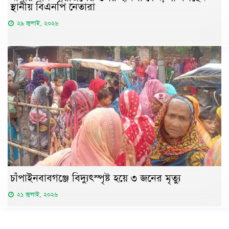
স্থানীয় বিএনপি নেতারা
২৯ জুলাই, ২০২৬
চাঁপাইনবাবগঞ্জে বিদ্যুৎস্পৃষ্ট হয়ে ৩ জনের মৃত্যু
২১ জুলাই, ২০২৬