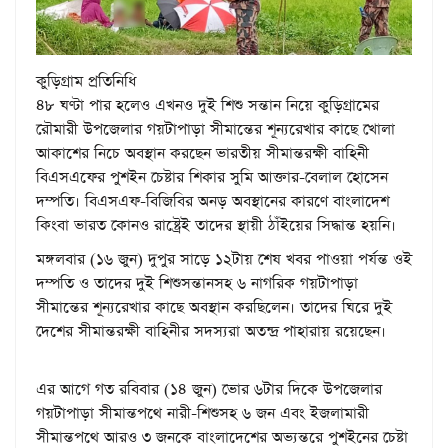
কুড়িগ্রাম প্রতিনিধি
৪৮ ঘণ্টা পার হলেও এখনও দুই শিশু সন্তান নিয়ে কুড়িগ্রামের
রৌমারী উপজেলার গয়টাপাড়া সীমান্তের শূন্যরেখার কাছে খোলা
আকাশের নিচে অবস্থান করছেন ভারতীয় সীমান্তরক্ষী বাহিনী
বিএসএফের পুশইন চেষ্টার শিকার সুমি আক্তার-বেলাল হোসেন
দম্পতি। বিএসএফ-বিজিবির অনড় অবস্থানের কারণে বাংলাদেশ
কিংবা ভারত কোনও রাষ্ট্রেই তাদের স্থায়ী ঠাঁইয়ের সিদ্ধান্ত হয়নি।
মঙ্গলবার (১৬ জুন) দুপুর সাড়ে ১২টায় শেষ খবর পাওয়া পর্যন্ত ওই
দম্পতি ও তাদের দুই শিশুসন্তানসহ ৬ নাগরিক গয়টাপাড়া
সীমান্তের শূন্যরেখার কাছে অবস্থান করছিলেন। তাদের ঘিরে দুই
দেশের সীমান্তরক্ষী বাহিনীর সদস্যরা অতন্দ্র পাহারায় রয়েছেন।
এর আগে গত রবিবার (১৪ জুন) ভোর ৬টার দিকে উপজেলার
গয়টাপাড়া সীমান্তপথে নারী-শিশুসহ ৬ জন এবং ইজলামারী
সীমান্তপথে আরও ৩ জনকে বাংলাদেশের অভ্যন্তরে পুশইনের চেষ্টা