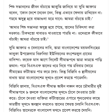
শিশু সন্তানদের জীবন বাঁচাতে আকুতি জানিয়ে মা সুমি আক্তার
বলেন, ‘কোন দেশে নেবেন নেন, কিন্তু এভাবে ফেলায় রাখিয়েন না।
গরমে অসুস্থ হয়ে বাচ্চাগুলা মরে যাবে। আমরা বাঁচতে চাই।’
‘আমার শিশু সন্তানরা অসুস্থ হয়ে গেছে, তাদের চিকিৎসা করা
দরকার। ঠিকমতো খাবারও খাওয়াতে পারছি না। ওদেরকে কীভাবে
বাঁচাই! আমরা বাঁচতে চাই।’
সুমি আক্তার ও বেলালের দাবি, তারা বাংলাদেশের ময়মনসিংহের
ভালুকা উপজেলার বিরুনিয়া ইউনিয়নের কংশেরকুল গ্রামের
বাসিন্দা। কয়েক মাস আগে সিলেট সীমান্তপথে তারা ভারতে পাড়ি
জমান। পরে বিএসএফ তাদের ধরে নিয়ে গত রবিবার ভোরে
সীমান্তের কাঁটাতার পার করে দেয়। কিন্তু বিজিবি ও স্থানীয়দের
বাধায় তারা বাংলাদেশের ভূখণ্ডে প্রবেশ করতে পারেননি।
বিজিবি জানায়, বিএসএফ সীমান্ত আইন লঙ্ঘন করে রৌমারীর দুই
সীমান্তপথে ৯ জনকে বাংলাদেশের ভূখণ্ডে ঠেলে দেওয়ার চেষ্টা
করে। ঠেলে দেওয়া ব্যক্তিরা কাঁটাতারের এপারে শূন্যরেখার কাছে
ভারতীয় ভূখণ্ডে অবস্থান করলেও তাদের ফেরত নেয়নি বিএসএফ।
বিজিবিও তাদেরকে বাংলাদেশ ভূখণ্ডে প্রবেশ করতে দেয়নি।