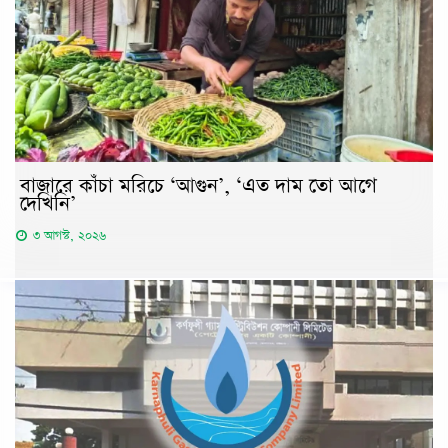
বাজারে কাঁচা মরিচে ‘আগুন’, ‘এত দাম তো আগে
দেখিনি’
৩ আগস্ট, ২০২৬