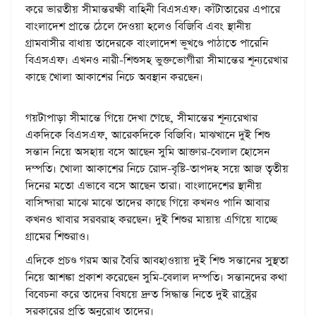
ক‌রে‌ ভারতীয় সীমান্তরক্ষী বাহিনী বিএসএফ। কাঁটাতারের এপারে
বাংলাদেশ প্রান্তে ঠেলে দেওয়া হলেও বিজিবি এবং স্থানীয়
গ্রামবাসীর বাধায় তাদেরকে বাংলাদেশ ভূখণ্ডে পাঠাতে পারেনি
বিএসএফ। এখনও নারী-শিশুসহ ভুক্তভোগীরা সীমান্তের শূন্যরেখার
কাছে খোলা আকাশের নিচে অবস্থান করছেন।
গয়টাপাড়া সীমান্তে গিয়ে দেখা গেছে, সীমান্তের শূন্যরেখার
একদিকে বিএসএফ, আরেকদিকে বিজিবি। মাঝখানে দুই শিশু
সন্তান নিয়ে অসহায় বসে আছেন সুমি আক্তার-বেলাল হোসেন
দম্পতি। খোলা আকাশের নিচে রোদ-বৃষ্টি-তাপদহ সয়ে আজ তৃতীয়
দিনের মতো এভাবে বসে আছেন তারা। বাংলাদেশের স্থানীয়
বাসিন্দারা মাঝে মাঝে তাদের কাছে গিয়ে কখনও পানি আবার
কখনও খাবার সরবরাহ করছেন। দুই শিশুর মায়ায় এগিয়ে যাচ্ছে
গ্রামের শিশুরাও।
এদিকে প্রচণ্ড গরম আর বৈরি আবহাওয়ায় দুই শিশু সন্তানের সুস্থতা
নিয়ে আশঙ্কা প্রকাশ করেছেন সুমি-বেলাল দম্পতি। সন্তানদের কথা
বিবেচনা করে তাদের বিষয়ে দ্রুত সিদ্ধান্ত নিতে দুই রাষ্ট্রের
সরকারের প্রতি অনুরোধ তাদের।