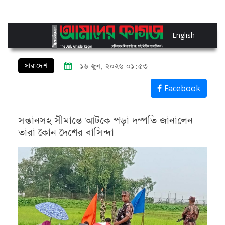
English
সারাদেশ
১৬ জুন, ২০২৬ ০১:৫৩
Facebook
সন্তানসহ সীমান্তে আটকে পড়া দম্পতি জানালেন
তারা কোন দেশের বাসিন্দা