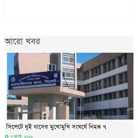
আরো খবর
সিলেটে দুই বাসের মুখোমুখি সংঘর্ষে নিহত ৭
৭ আগস্ট, ২০২৬