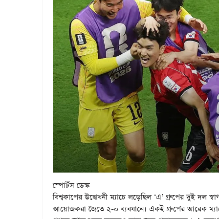
স্পোর্টস ডেস্ক
বিশ্বকাপের উদ্বোধনী ম্যাচে লড়েছিল ‘এ’ গ্রুপের দুই দল স্বা
আয়োজকরা জেতে ২-০ ব্যবধানে। একই গ্রুপের আরেক ম্যাচে 