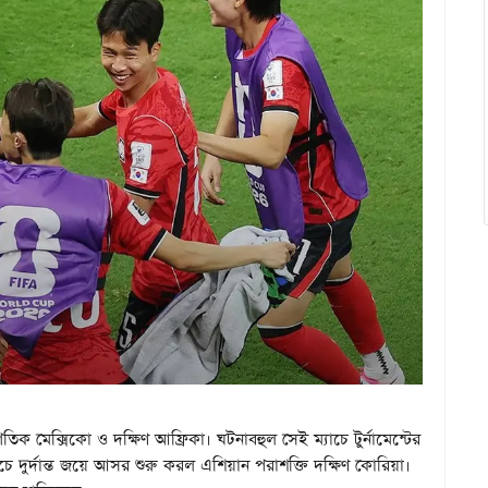
গতিক মেক্সিকো ও দক্ষিণ আফ্রিকা। ঘটনাবহুল সেই ম্যাচে টুর্নামেন্টের
দুর্দান্ত জয়ে আসর শুরু করল এশিয়ান পরাশক্তি দক্ষিণ কোরিয়া।