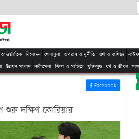
আন্তর্জাতিক
বিনোদন
খেলাধুলা
অপরাধ ও দুর্নীতি
অর্থ ও বাণিজ্য
লাইফ 
থা
উন্নয়ন সংবাদ
নারীমেলা
শিল্প ও সাহিত্য
মুক্তিযুদ্ধ
ধর্ম ও জীবন
সাক
Facebook
 শুরু দক্ষিণ কোরিয়ার