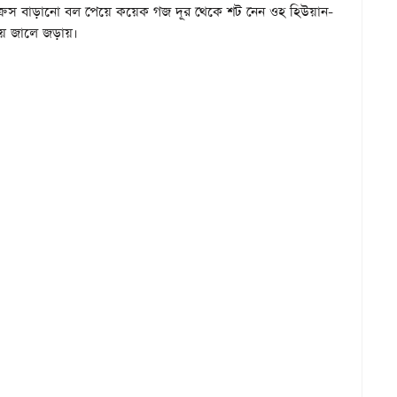
 ক্রস বাড়ানো বল পেয়ে কয়েক গজ দূর থেকে শট নেন ওহ হিউয়ান-
য়ে জালে জড়ায়।