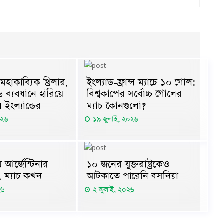
হাকাব্যিক থ্রিলার,
ইংল্যান্ড-ফ্রান্স ম্যাচে ১০ গোল:
-৬ ব্যবধানে হারিয়ে
বিশ্বকাপের সর্বোচ্চ গোলের
ল ইংল্যান্ডের
ম্যাচ কোনগুলো?
০২৬
১৯ জুলাই, ২০২৬
আর্জেন্টিনার
১০ জনের যুক্তরাষ্ট্রকেও
ে, ম্যাচ কখন
আটকাতে পারেনি বসনিয়া
২৬
২ জুলাই, ২০২৬