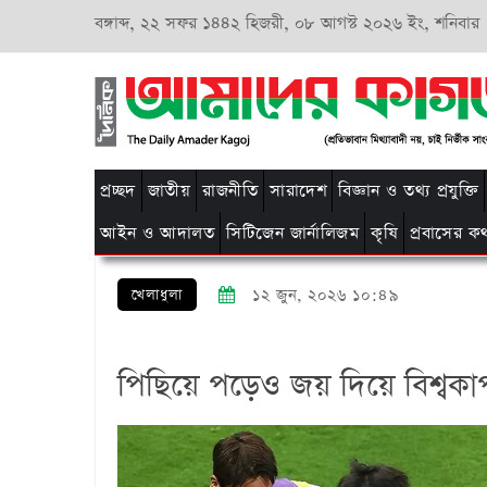
বঙ্গাব্দ,
২২ সফর ১৪৪২ হিজরী,
০৮ আগস্ট ২০২৬ ইং, শনিবার
প্রচ্ছদ
জাতীয়
রাজনীতি
সারাদেশ
বিজ্ঞান ও তথ্য প্রযুক্তি
আইন ও আদালত
সিটিজেন জার্নালিজম
কৃষি
প্রবাসের ক
খেলাধুলা
১২ জুন, ২০২৬ ১০:৪৯
পিছিয়ে পড়েও জয় দিয়ে বিশ্বকাপ