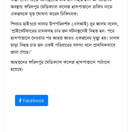
অবস্থায় ফরিদপুর মেডিক্যাল কলেজ হাসপাতালে রাকিব নামে
একজনকে মৃত ঘোষণা করেন চিকিৎসক।
শিবচর হাইওয়ে থানার উপপরিদর্শক (এসআই) নুর আলম বলেন,
‘প্রাইভেটকারের চালকসহ চার জন ঘটনাস্থলেই নিহত হন। পরে
হাসপাতালে নেওয়ার পর আহত আরও একজনের মৃত্যু হয়। চালক
ছাড়া নিহত চার জন একই পরিবারের সদস্য বলে প্রাথমিকভাবে
জানা গেছে।’
আহতদের ফরিদপুর মেডিক্যাল কলেজ হাসপাতালে পাঠানো
হয়েছে।
Facebook