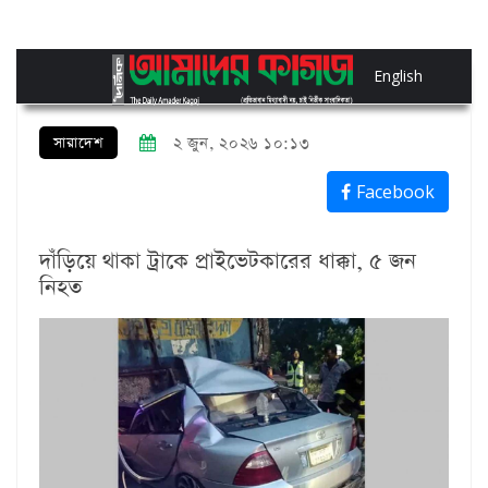
English
সারাদেশ
২ জুন, ২০২৬ ১০:১৩
Facebook
দাঁড়িয়ে থাকা ট্রাকে প্রাইভেটকারের ধাক্কা, ৫ জন
নিহত