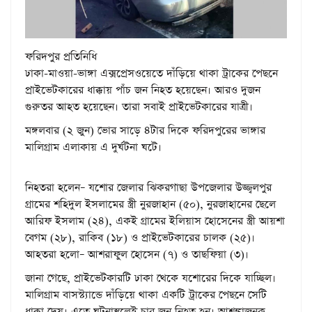
ফরিদপুর প্রতিনিধি
ঢাকা-মাওয়া-ভাঙ্গা এক্সপ্রেসওয়েতে দাঁড়িয়ে থাকা ট্রাকের পেছনে
প্রাইভেটকারের ধাক্কায় পাঁচ জন নিহত হয়েছেন। আরও দুজন
গুরুতর আহত হয়েছেন। তারা সবাই প্রাইভেটকারের যাত্রী।
মঙ্গলবার (২ জুন) ভোর সাড়ে ৪টার দিকে ফরিদপুরের ভাঙ্গার
মালিগ্রাম এলাকায় এ দুর্ঘটনা ঘটে।
নিহতরা হলেন– যশোর জেলার ঝিকরগাছা উপজেলার উজ্জ্বলপুর
গ্রামের শহিদুল ইসলামের স্ত্রী নুরজাহান (৫০), নুরজাহানের ছেলে
আরিফ ইসলাম (২৪), একই গ্রামের ইলিয়াস হোসেনের স্ত্রী আয়শা
বেগম (২৮), রাকিব (১৮) ও প্রাইভেটকারের চালক (২৫)।
আহতরা হলো– আশরাফুল হোসেন (৭) ও তাছফিয়া (৩)।
জানা গেছে, প্রাইভেটকারটি ঢাকা থেকে যশোরের দিকে যাচ্ছিল।
মালিগ্রাম বাসস্ট্যান্ডে দাঁড়িয়ে থাকা একটি ট্রাকের পেছনে সেটি
ধাক্কা দেয়। এতে ঘটনাস্থলেই চার জন নিহত হন। আশঙ্কাজনক