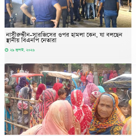
নাসীরুদ্দীন-সারজিসের ওপর হামলা কেন, যা বলছেন
স্থানীয় বিএনপি নেতারা
২৯ জুলাই, ২০২৬