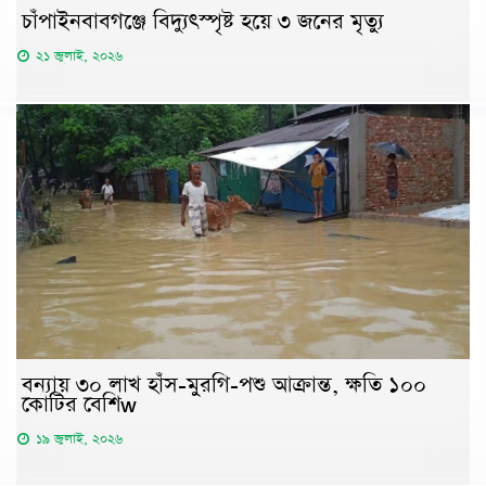
চাঁপাইনবাবগঞ্জে বিদ্যুৎস্পৃষ্ট হয়ে ৩ জনের মৃত্যু
২১ জুলাই, ২০২৬
বন্যায় ৩০ লাখ হাঁস-মুরগি-পশু আক্রান্ত, ক্ষতি ১০০
কোটির বেশিw
১৯ জুলাই, ২০২৬