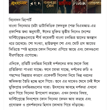
বিনোদন রিপোর্ট
বাংলা সিনেমার মেটা ডাটাভিত্তিক ফেসবুক পেজ বিএমআর-এর
প্রকাশিত তথ্য অনুযায়ী, ঈদের মুক্তির তৃতীয় দিনেও দেশের
মাল্টিপ্লেক্সগুলোতে শীর্ষ কয়েকটি বাংলা চলচ্চিত্র তাদের অবস্থান
ধরে রেখেছে। শো সংখ্যা, হাউজফুল শো এবং মোট গ্রস আয়ের
ভিত্তিতে স্পষ্ট হয়েছে কোন সিনেমা এগিয়ে আছে এবং কোনগুলো
ধীরগতিতে এগোচ্ছে।
এদিকে, প্রতিটি চলচ্চিত্র নিয়েই দর্শকদের কাছ থেকে মিশ্র
প্রতিক্রিয়া পাওয়া যাচ্ছে। ফলে বোঝা যাচ্ছে, দর্শকের রুচি ও
পছন্দের ভিন্নতার কারণে একেকটি সিনেমা নিয়ে ভিন্ন ধরনের
অভিজ্ঞতা তৈরি হচ্ছে হলে গিয়ে। তবে এর মাঝেও থেমে নেই ঈদে
মুক্তিপ্রাপ্ত চলচ্চিত্রগুলোর যাত্রা। উৎসবের আবহে দর্শকরা এখনো
হলে গিয়ে সিনেমা উপভোগ করছেন। এখন দেখার বিষয়,
মাল্টিপ্লেক্সে দিনশেষে কোন সিনেমা কেমন আয় করছে এবং
প্রযোজক ও প্রদর্শকদের হিসাব কোথায় গিয়ে দাঁড়াচ্ছে।