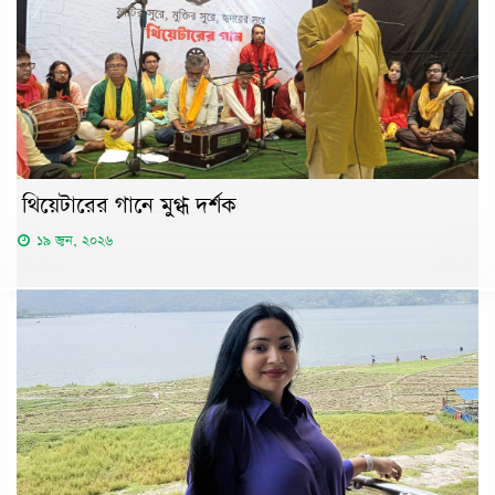
থিয়েটারের গানে মুগ্ধ দর্শক
১৯ জুন, ২০২৬