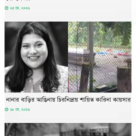
২৫ মে, ২০২৬
নানার বাড়ির আঙিনায় চিরনিদ্রায় শায়িত কারিনা কায়সার
১৮ মে, ২০২৬