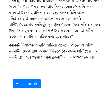
প্রসঙ্গত, বিএমআর এর এ জরিপ প্রসঙ্গে বাংলা ট্রিবিউন এর পক্ষ
থেকে যোগাযোগ করা হয়, স্টার সিনেপ্লেক্সের প্রধান বিপণন
কর্মকর্তা মেসবাহ উদ্দিন আহমেদের সাথে। তিনি বলেন,
“বিএমআর এ ধরণের কাজগুলো করছে বলে শুনেছি।
মাল্টিপ্লেক্সগুলোর সবকিছুই খুব ট্রান্সপারেন্ট। কেউ যদি চায়, কত
টাকা সেল হল তা তারা অবশ্যই বের করতে পারে। তা সঠিক
তথ্যের কাছাকাছি বা সঠিক তথ্য হতে পারে।”
বরাবরই বিএমআরও দাবি জানিয়ে এসেছে, তাদের এ জরিপ
অনলাইন থেকে প্রাপ্ত তথ্যের ভিত্তিতে কেবলমাত্র মাল্টিপ্লেক্স এর
জন্যই প্রযোজ্য। শুধুমাত্র যমুনা ব্লকবাস্টার এর আওতাভুক্ত নয়।
Facebook