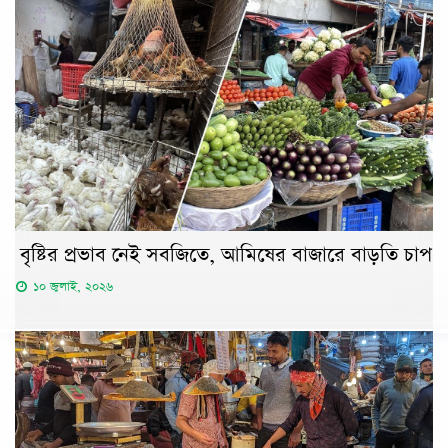
বৃষ্টির প্রভাব নেই সবজিতে, আমিষের বাজারে বাড়তি চাপ
১০ জুলাই, ২০২৬