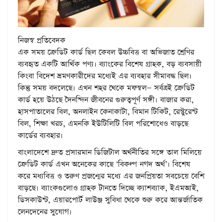
নিজস্ব প্রতিবেদক
এক সময় ক্রেডিট কার্ড ছিল কেবল উচ্চবিত্ত বা অভিজাত শ্রেণির
ব্যবহৃত একটি আর্থিক পণ্য। ব্যাংকের বিশেষ গ্রাহক, বড় ব্যবসায়ী
কিংবা বিদেশ ভ্রমণকারীদের মধ্যেই এর ব্যবহার সীমাবদ্ধ ছিল।
কিন্তু সময় বদলেছে। এখন শহর থেকে মফস্বল— সর্বত্রই ক্রেডিট
কার্ড হয়ে উঠছে দৈনন্দিন জীবনের গুরুত্বপূর্ণ সঙ্গী। বাজার করা,
হাসপাতালের বিল, অনলাইন কেনাকাটা, বিমান টিকিট, রেস্টুরেন্ট
বিল, শিক্ষা খরচ, এমনকি ইউটিলিটি বিল পরিশোধেও বাড়ছে
কার্ডের ব্যবহার।
বাংলাদেশে দ্রুত প্রসারমান ডিজিটাল অর্থনীতির সঙ্গে তাল মিলিয়ে
ক্রেডিট কার্ড এখন অনেকের কাছে ‘বিকল্প নগদ অর্থ’। বিশেষ
করে মধ্যবিত্ত ও তরুণ প্রজন্মের মধ্যে এর জনপ্রিয়তা সবচেয়ে বেশি
বাড়ছে। ব্যাংকগুলোও গ্রাহক টানতে দিচ্ছে ক্যাশব্যাক, ইএমআই,
ডিসকাউন্ট, এয়ারপোর্ট লাউঞ্জ সুবিধা থেকে শুরু করে আন্তর্জাতিক
লেনদেনের সুযোগ।