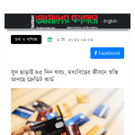
English
অর্থ ও বাণিজ্য
৯ মে, ২০২৬ ০৯:০৬
Facebook
সুদ ছাড়াই ৪৫ দিন খরচ, মধ্যবিত্তের জীবনে স্বস্তি
আনছে ক্রেডিট কার্ড