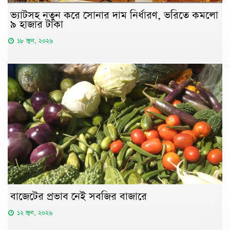
ভ্যাটসহ নতুন করে সোনার দাম নির্ধারণ, ভরিতে কমলো
৯ হাজার টাকা
১৮ জুন, ২০২৬
বাজেটের প্রভাব নেই সবজির বাজারে
১২ জুন, ২০২৬