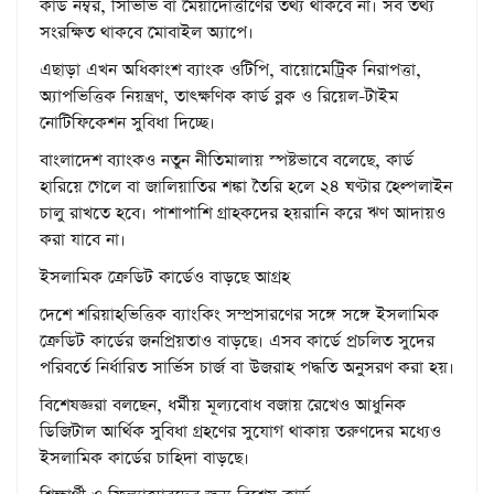
কার্ড নম্বর, সিভিভি বা মেয়াদোত্তীর্ণের তথ্য থাকবে না। সব তথ্য
সংরক্ষিত থাকবে মোবাইল অ্যাপে।
এছাড়া এখন অধিকাংশ ব্যাংক ওটিপি, বায়োমেট্রিক নিরাপত্তা,
অ্যাপভিত্তিক নিয়ন্ত্রণ, তাৎক্ষণিক কার্ড ব্লক ও রিয়েল-টাইম
নোটিফিকেশন সুবিধা দিচ্ছে।
বাংলাদেশ ব্যাংকও নতুন নীতিমালায় স্পষ্টভাবে বলেছে, কার্ড
হারিয়ে গেলে বা জালিয়াতির শঙ্কা তৈরি হলে ২৪ ঘণ্টার হেল্পলাইন
চালু রাখতে হবে। পাশাপাশি গ্রাহকদের হয়রানি করে ঋণ আদায়ও
করা যাবে না।
ইসলামিক ক্রেডিট কার্ডেও বাড়ছে আগ্রহ
দেশে শরিয়াহভিত্তিক ব্যাংকিং সম্প্রসারণের সঙ্গে সঙ্গে ইসলামিক
ক্রেডিট কার্ডের জনপ্রিয়তাও বাড়ছে। এসব কার্ডে প্রচলিত সুদের
পরিবর্তে নির্ধারিত সার্ভিস চার্জ বা উজরাহ পদ্ধতি অনুসরণ করা হয়।
বিশেষজ্ঞরা বলছেন, ধর্মীয় মূল্যবোধ বজায় রেখেও আধুনিক
ডিজিটাল আর্থিক সুবিধা গ্রহণের সুযোগ থাকায় তরুণদের মধ্যেও
ইসলামিক কার্ডের চাহিদা বাড়ছে।