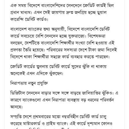
এক সময় বিদেশে বাংলাদেশিদের লেনদেনে ক্রেডিট কার্ডই ছিল
প্রধান মাধ্যম। এখন সেই জায়গায় দ্রুত জনপ্রিয় হচ্ছে ডুয়াল
কারেন্সি ডেবিট কার্ডও।
বাংলাদেশ ব্যাংকের তথ্য অনুযায়ী, বিদেশে বাংলাদেশি ডেবিট
কার্ডে সবচেয়ে বেশি লেনদেন হচ্ছে যুক্তরাজ্যে। বিশেষজ্ঞরা
বলছেন, দেশটিতে বাংলাদেশি শিক্ষার্থীর সংখ্যা বেশি হওয়ায় এই
প্রবণতা তৈরি হয়েছে। পরিবারের সদস্যরা দেশে টাকা জমা দিলেই
বিদেশে থাকা শিক্ষার্থীরা সহজে কার্ড ব্যবহার করতে পারছেন।
ক্রেডিট কার্ডের তুলনায় ডেবিট কার্ডে সুদের ঝুঁকি না থাকায়
অনেকেই এখন এদিকে ঝুঁকছেন।
নিরাপত্তায় নতুন প্রযুক্তি
ডিজিটাল লেনদেন বাড়ার সঙ্গে সঙ্গে বাড়ছে জালিয়াতির ঝুঁকিও। এ
কারণে ব্যাংকগুলো এখন নিরাপত্তা ব্যবস্থায় বড় ধরনের পরিবর্তন
আনছে।
সম্প্রতি দেশে প্রথমবারের মতো নম্বরবিহীন ডেবিট কার্ড চালু
করেছে মাস্টারকার্ড ও প্রাইম ব্যাংক। এই কার্ডে দৃশ্যমান কোনও