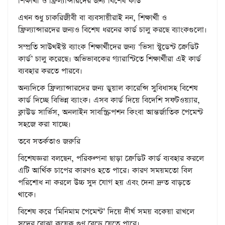
শিক্ষার্থী ও ফ্রিল্যান্সারদের জন্য বিশেষ কার্ড
এখন শুধু চাকরিজীবী বা ব্যবসায়ীরাই নন, শিক্ষার্থী ও
ফ্রিল্যান্সারদের জন্যও বিশেষ ধরনের কার্ড চালু করছে ব্যাংকগুলো।
সম্প্রতি সাউথইস্ট ব্যাংক শিক্ষার্থীদের জন্য ‘ভিসা স্টুডেন্ট ক্রেডিট
কার্ড’ চালু করেছে। অভিভাবকের গ্যারান্টিতে শিক্ষার্থীরা এই কার্ড
ব্যবহার করতে পারবে।
অন্যদিকে ফ্রিল্যান্সারদের জন্য ডুয়াল কারেন্সি সুবিধাসহ বিশেষ
কার্ড দিচ্ছে বিভিন্ন ব্যাংক। এসব কার্ড দিয়ে বিদেশি সফটওয়্যার,
ক্লাউড সার্ভিস, অনলাইন সাবস্ক্রিপশন কিংবা আন্তর্জাতিক পেমেন্ট
সহজে করা যাচ্ছে।
তবে সতর্কতাও জরুরি
বিশেষজ্ঞরা বলছেন, পরিকল্পনা ছাড়া ক্রেডিট কার্ড ব্যবহার করলে
এটি আর্থিক চাপের কারণও হতে পারে। কারণ সময়মতো বিল
পরিশোধ না করলে উচ্চ সুদ যোগ হয় এবং দেনা দ্রুত বাড়তে
থাকে।
বিশেষ করে ‘মিনিমাম পেমেন্ট’ দিয়ে দীর্ঘ সময় বকেয়া রাখলে
সুদের বোঝা কয়েক গুণ বেড়ে যেতে পারে।