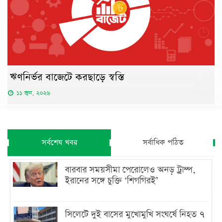
ঋণনির্ভর বাজেটে করছাড়ে স্বস্তি
১১ জুন, ২০২৬
সর্বশেষ খবর
সর্বাধিক পঠিত
বারবার সময়সীমা পেরোলেও অনড় ট্রাম্প,
ইরানের সঙ্গে চুক্তি ‘শিগগিরই’
সিলেটে দুই বাসের মুখোমুখি সংঘর্ষে নিহত ৭