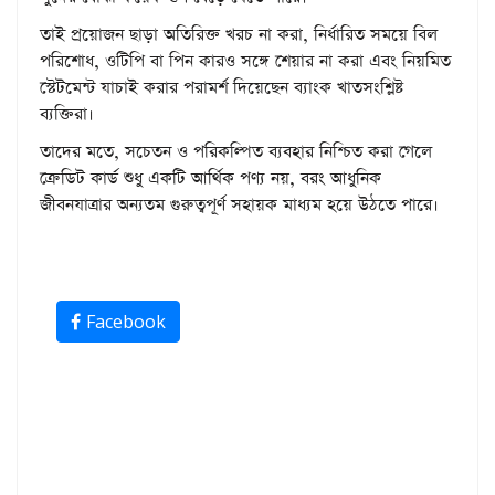
তাই প্রয়োজন ছাড়া অতিরিক্ত খরচ না করা, নির্ধারিত সময়ে বিল
পরিশোধ, ওটিপি বা পিন কারও সঙ্গে শেয়ার না করা এবং নিয়মিত
স্টেটমেন্ট যাচাই করার পরামর্শ দিয়েছেন ব্যাংক খাতসংশ্লিষ্ট
ব্যক্তিরা।
তাদের মতে, সচেতন ও পরিকল্পিত ব্যবহার নিশ্চিত করা গেলে
ক্রেডিট কার্ড শুধু একটি আর্থিক পণ্য নয়, বরং আধুনিক
জীবনযাত্রার অন্যতম গুরুত্বপূর্ণ সহায়ক মাধ্যম হয়ে উঠতে পারে।
Facebook