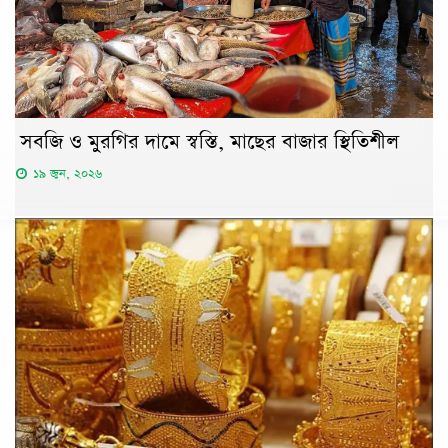
সবজি ও মুরগির দামে স্বস্তি, মাছের বাজার স্থিতিশীল
১৯ জুন, ২০২৬