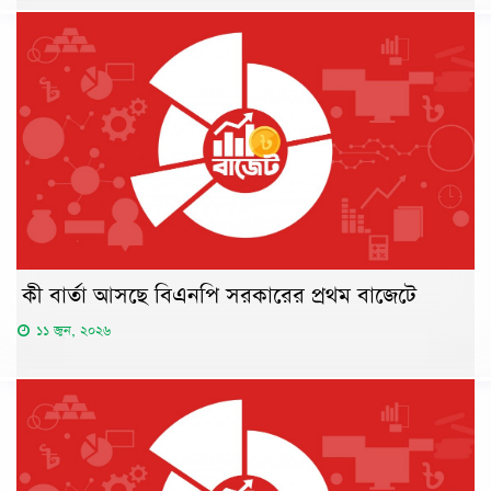
কী বার্তা আসছে বিএনপি সরকারের প্রথম বাজেটে
১১ জুন, ২০২৬