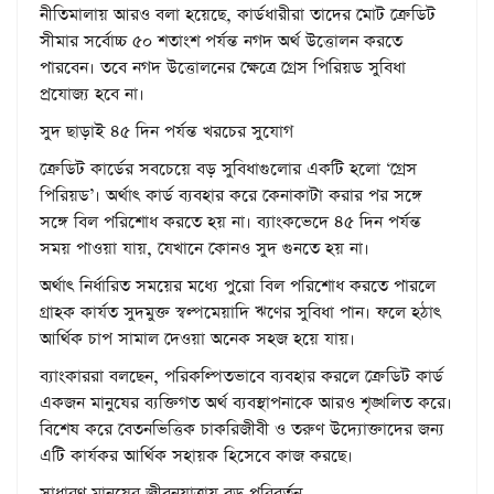
নীতিমালায় আরও বলা হয়েছে, কার্ডধারীরা তাদের মোট ক্রেডিট
সীমার সর্বোচ্চ ৫০ শতাংশ পর্যন্ত নগদ অর্থ উত্তোলন করতে
পারবেন। তবে নগদ উত্তোলনের ক্ষেত্রে গ্রেস পিরিয়ড সুবিধা
প্রযোজ্য হবে না।
সুদ ছাড়াই ৪৫ দিন পর্যন্ত খরচের সুযোগ
ক্রেডিট কার্ডের সবচেয়ে বড় সুবিধাগুলোর একটি হলো ‘গ্রেস
পিরিয়ড’। অর্থাৎ কার্ড ব্যবহার করে কেনাকাটা করার পর সঙ্গে
সঙ্গে বিল পরিশোধ করতে হয় না। ব্যাংকভেদে ৪৫ দিন পর্যন্ত
সময় পাওয়া যায়, যেখানে কোনও সুদ গুনতে হয় না।
অর্থাৎ নির্ধারিত সময়ের মধ্যে পুরো বিল পরিশোধ করতে পারলে
গ্রাহক কার্যত সুদমুক্ত স্বল্পমেয়াদি ঋণের সুবিধা পান। ফলে হঠাৎ
আর্থিক চাপ সামাল দেওয়া অনেক সহজ হয়ে যায়।
ব্যাংকাররা বলছেন, পরিকল্পিতভাবে ব্যবহার করলে ক্রেডিট কার্ড
একজন মানুষের ব্যক্তিগত অর্থ ব্যবস্থাপনাকে আরও শৃঙ্খলিত করে।
বিশেষ করে বেতনভিত্তিক চাকরিজীবী ও তরুণ উদ্যোক্তাদের জন্য
এটি কার্যকর আর্থিক সহায়ক হিসেবে কাজ করছে।
সাধারণ মানুষের জীবনযাত্রায় বড় পরিবর্তন