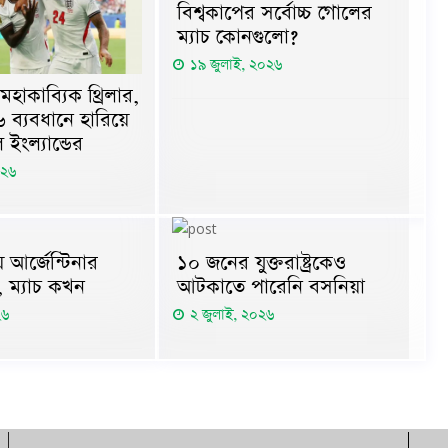
বিশ্বকাপের সর্বোচ্চ গোলের
ম্যাচ কোনগুলো?
১৯ জুলাই, ২০২৬
হাকাব্যিক থ্রিলার,
-৬ ব্যবধানে হারিয়ে
ল ইংল্যান্ডের
০২৬
আর্জেন্টিনার
১০ জনের যুক্তরাষ্ট্রকেও
ে, ম্যাচ কখন
আটকাতে পারেনি বসনিয়া
২৬
২ জুলাই, ২০২৬