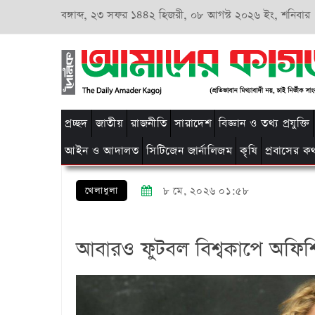
বঙ্গাব্দ,
২৩ সফর ১৪৪২ হিজরী,
০৮ আগস্ট ২০২৬ ইং, শনিবার
প্রচ্ছদ
জাতীয়
রাজনীতি
সারাদেশ
বিজ্ঞান ও তথ্য প্রযুক্তি
আইন ও আদালত
সিটিজেন জার্নালিজম
কৃষি
প্রবাসের ক
খেলাধুলা
৮ মে, ২০২৬ ০১:৫৮
আবারও ফুটবল বিশ্বকাপে অফিশ