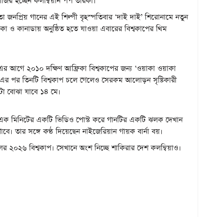
ির হচ্ছেন কলম্বিয়ান পপ তারকা।
 জনপ্রিয় গানের এই শিল্পী বৃহস্পতিবার ‘দাই দাই’ শিরোনামে নতুন
ক্সিকো ও কানাডায় অনুষ্ঠিত হতে যাওয়া এবারের বিশ্বকাপের থিম
 এর আগে ২০১০ দক্ষিণ আফ্রিকা বিশ্বকাপের জন্য ‘ওয়াকা ওয়াকা
ন। এর পর তিনটি বিশ্বকাপ চলে গেলেও সেরকম আলোড়ন সৃষ্টিকারী
টা বোঝা যাবে ১৪ মে।
থেকে এক মিনিটের একটি ভিডিও পোস্ট করে গানটির একটি ঝলক দেখান
ে। তার সঙ্গে কণ্ঠ দিয়েছেন নাইজেরিয়ান গায়ক বার্না বয়।
ের ২০২৬ বিশ্বকাপ। সেখানে অংশ নিচ্ছে শাকিরার দেশ কলম্বিয়াও।