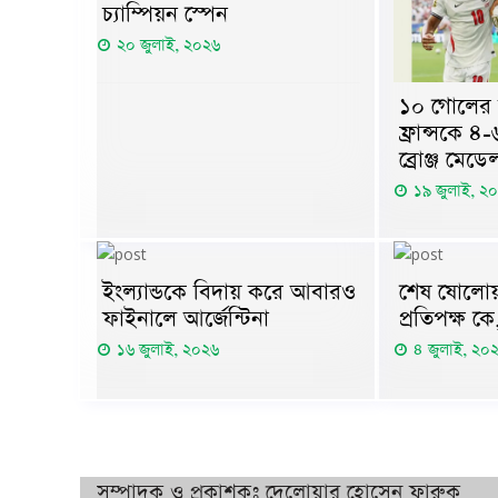
চ্যাম্পিয়ন স্পেন
২০ জুলাই, ২০২৬
১০ গোলের ম
ফ্রান্সকে ৪
ব্রোঞ্জ মেডে
১৯ জুলাই, ২
ইংল্যান্ডকে বিদায় করে আবারও
শেষ ষোলোয় 
ফাইনালে আর্জেন্টিনা
প্রতিপক্ষ ক
১৬ জুলাই, ২০২৬
৪ জুলাই, ২০
সম্পাদক ও প্রকাশকঃ দেলোয়ার হোসেন ফারুক