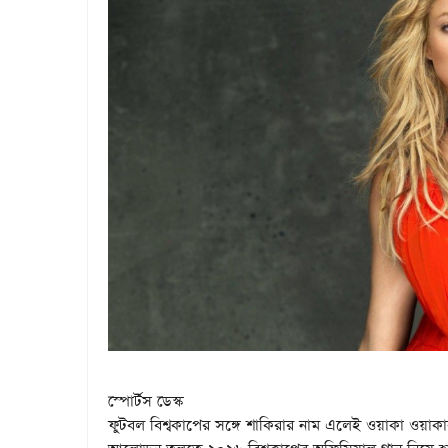
স্পোর্টস ডেস্ক
ফুটবল বিশ্বকাপের সঙ্গে শাকিরার নাম এলেই ওয়াকা ওয়াকা