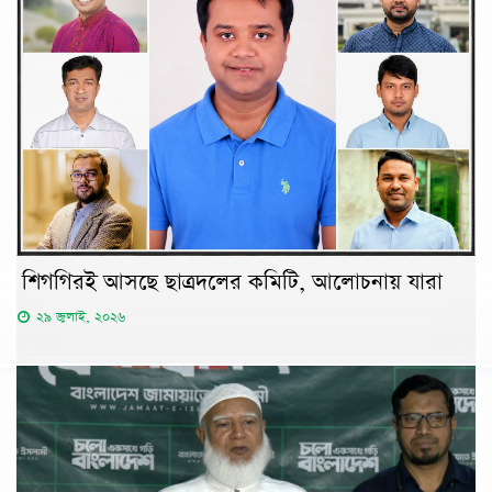
শিগগিরই আসছে ছাত্রদলের কমিটি, আলোচনায় যারা
২৯ জুলাই, ২০২৬