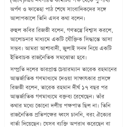
(অ্যাব)-এর নবগঠিত কমিটির পক্ষ থেকে পুষ্পার্ঘ্য
অর্পণ ও ফাতেহা পাঠ শেষে সাংবাদিকদের সঙ্গে
আলাপকালে তিনি এসব কথা বলেন।
রুহুল কবির রিজভী বলেন, গণতন্ত্রে বিশ্বাস করলে,
আলোচনার মাধ্যমে একটি যৌক্তিক সিদ্ধান্তে আসা
সম্ভব। আমরা আশাবাদী, জুলাই সনদ নিয়ে একটি
ইতিবাচক রাজনৈতিক সমঝোতা হবে।
সম্প্রতি দলের ভারপ্রাপ্ত চেয়ারম্যান তারেক রহমানের
আন্তর্জাতিক গণমাধ্যমে দেওয়া সাক্ষাৎকার প্রসঙ্গে
রিজভী বলেন, তারেক রহমান দীর্ঘ ১৭ বছর পর
আন্তর্জাতিক গণমাধ্যমে বক্তব্য রেখেছেন। তাঁর
কথার মধ্যে কোনো দলীয় পক্ষপাত ছিল না। তিনি
রাজনৈতিক প্রতিপক্ষের ধ্বংস চাননি, বরং ঐক্যের
বার্তা দিয়েছেন। যেসব ব্যক্তি অপরাধ করেছেন বা