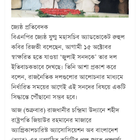
জ্যেষ্ঠ প্রতিবেদক
বিএনপির জ্যেষ্ঠ যুগ্ম মহাসচিব অ্যাডভোকেট রুহুল
কবির রিজভী বলেছেন, আগামী ১৫ অক্টোবর
স্বাক্ষরিত হতে যাওয়া ‘জুলাই সনদকে’ তার দল
ইতিবাচকভাবে দেখছে। তিনি আশা প্রকাশ করে
বলেন, রাজনৈতিক দলগুলোর আলোচনার মাধ্যমে
নির্ধারিত সময়ের আগেই এই সনদের বিষয়ে একটি
সিদ্ধান্তে পৌঁছানো সম্ভব হবে।
আজ (শুক্রবার) রাজধানীর চন্দ্রিমা উদ্যানে শহীদ
রাষ্ট্রপতি জিয়াউর রহমানের মাজারে
অ্যাগ্রিকালচারিস্ট অ্যাসোসিয়েশন অব বাংলাদেশ