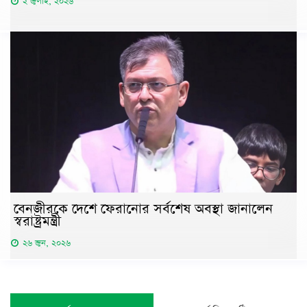
২ জুলাই, ২০২৬
বেনজীরকে দেশে ফেরানোর সর্বশেষ অবস্থা জানালেন
স্বরাষ্ট্রমন্ত্রী
২৬ জুন, ২০২৬