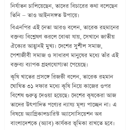
নির্যাতন চালিয়েছেন, তাদের বিচারের কথা বলেছেন
তিনি — তাও আইনসঙ্গত উপায়ে।
বিএনপির এই নেতা আরও বলেন, তারেক রহমানের
বক্তব্য বিশ্লেষণ করলে বোঝা যায়, সেখানে জাতীয়
ঐক্যের আহ্বানই মুখ্য। দেশের সুশীল সমাজ,
পেশাজীবী সমাজ ও সাধারণ মানুষের মধ্যে তাঁর এই
বক্তব্য ব্যাপক গ্রহণযোগ্যতা পেয়েছে।
কৃষি খাতের প্রসঙ্গে রিজভী বলেন, তারেক রহমান
ঘোষিত ৩১ দফার মধ্যে কৃষি নিয়ে কাজের ওপর
বিশেষ গুরুত্ব দেওয়া হয়েছে। দেশের কৃষকেরা আজ
তাদের উৎপাদিত পণ্যের ন্যায্য মূল্য পাচ্ছেন না। এ
বিষয়ে অ্যাগ্রিকালচারিস্ট অ্যাসোসিয়েশন অব
বাংলাদেশকে (অ্যাব) কার্যকর ভূমিকা রাখতে হবে।