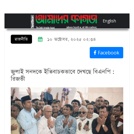
English
রাজনীতি
১০ অক্টোবর, ২০২৫ ০২:৩৪
Facebook
জুলাই সনদকে ইতিবাচকভাবে দেখছে বিএনপি :
রিজভী