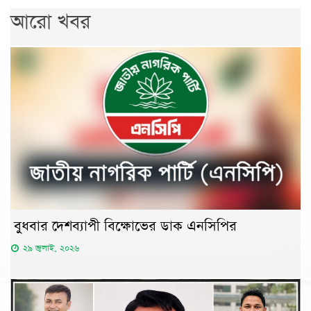
আরো খবর
বুধবার দেশব্যাপী বিক্ষোভের ডাক এনসিপির
২৯ জুলাই, ২০২৬