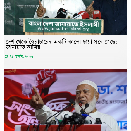
দেশ থেকে স্বৈরাচারের একটি কালো ছায়া সরে গেছে:
জামায়াত আমির
২৪ জুলাই, ২০২৬