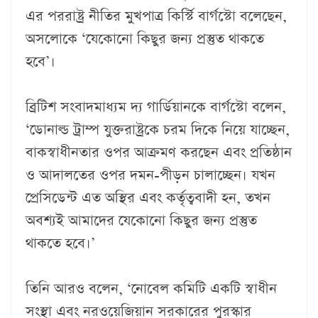
এর পররাষ্ট্র নীতির মুখপাত্র কির্স্টি বার্গস্টো বলেছেন,
অসলোকে ‘যেকোনো কিছুর জন্য প্রস্তুত থাকতে
হবে’।
ব্রিটিশ সংবাদমাধ্যম দ্য গার্ডিয়ানকে বার্গস্টো বলেন,
‘ডোনাল্ড ট্রাম্প যুক্তরাষ্ট্রকে চরম দিকে নিয়ে যাচ্ছেন,
বাকস্বাধীনতার ওপর আক্রমণ করছেন এবং প্রতিষ্ঠান
ও আদালতের ওপর দমন-পীড়ন চালাচ্ছেন। যখন
প্রেসিডেন্ট এত অস্থির এবং কর্তৃত্ববাদী হন, তখন
অবশ্যই আমাদের যেকোনো কিছুর জন্য প্রস্তুত
থাকতে হবে।’
তিনি আরও বলেন, ‘নোবেল কমিটি একটি স্বাধীন
সংস্থা এবং নরওয়েজিয়ান সরকারের পুরস্কার