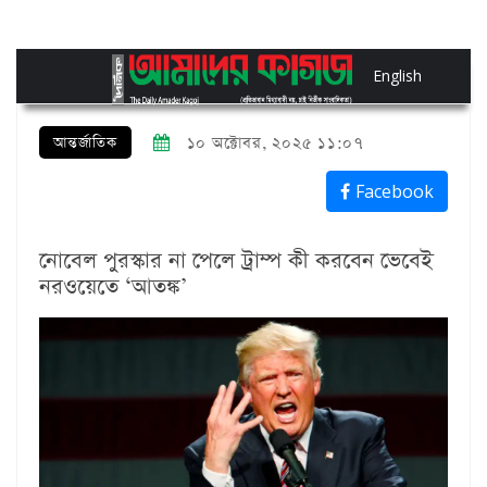
English
আন্তর্জাতিক
১০ অক্টোবর, ২০২৫ ১১:০৭
Facebook
নোবেল পুরস্কার না পেলে ট্রাম্প কী করবেন ভেবেই
নরওয়েতে ‘আতঙ্ক’