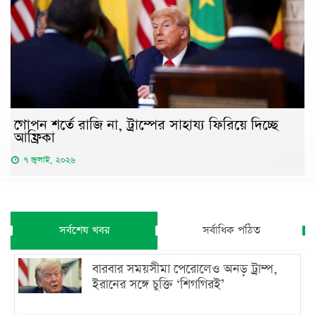
গোপন শর্তে রাজি না, ট্রাম্পের সাহায্য ফিরিয়ে দিচ্ছে
আফ্রিকা
৭ জুলাই, ২০২৬
সর্বশেষ খবর
সর্বাধিক পঠিত
বারবার সময়সীমা পেরোলেও অনড় ট্রাম্প,
ইরানের সঙ্গে চুক্তি ‘শিগগিরই’