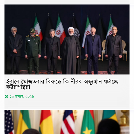
ইরানে মোজতবার বিরুদ্ধে কি নীরব অভ্যুত্থান ঘটাচ্ছে
কট্টরপন্থিরা
১৯ জুলাই, ২০২৬