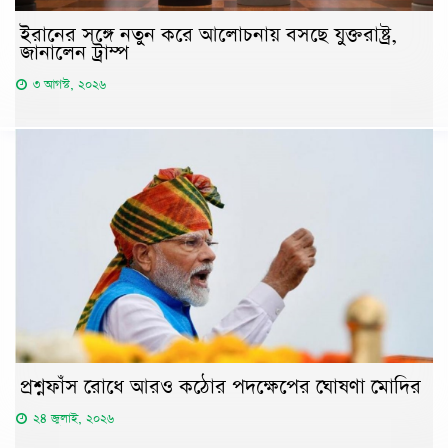
ইরানের সঙ্গে নতুন করে আলোচনায় বসছে যুক্তরাষ্ট্র,
জানালেন ট্রাম্প
৩ আগস্ট, ২০২৬
প্রশ্নফাঁস রোধে আরও কঠোর পদক্ষেপের ঘোষণা মোদির
২৪ জুলাই, ২০২৬