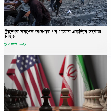
ট্রাম্পের সবশেষ ঘোষণার পর গাজায় একদিনে সর্বোচ্চ
নিহত
৩ আগস্ট, ২০২৬