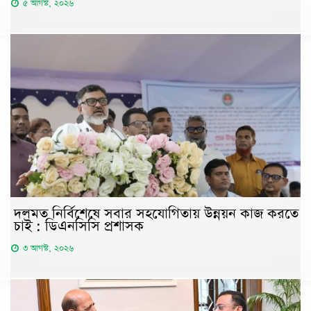
৫ আগস্ট, ২০২৬
দলমত নির্বিশেষে সবার সহযোগিতায় উন্নয়ন কাজ করতে
চাই : ডিএনসিসি প্রশাসক
৩ আগস্ট, ২০২৬