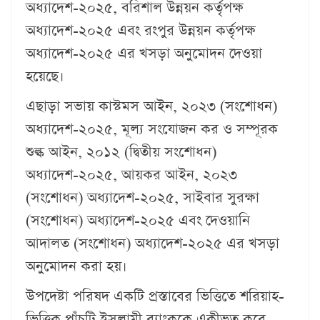
অধ্যাদেশ-২০২৫, বরিশাল উন্নয়ন কর্তৃপক্ষ
অধ্যাদেশ-২০২৫ এবং রংপুর উন্নয়ন কর্তৃপক্ষ
অধ্যাদেশ-২০২৫ এর খসড়া অনুমোদন দেওয়া
হয়েছে।
এছাড়া সভায় কাস্টমস আইন, ২০২৩ (সংশোধন)
অধ্যাদেশ-২০২৫, মূল্য সংযোজন কর ও সম্পূরক
শুল্ক আইন, ২০১২ (দ্বিতীয় সংশোধন)
অধ্যাদেশ-২০২৫, আয়কর আইন, ২০২৩
(সংশোধন) অধ্যাদেশ-২০২৫, সাইবার সুরক্ষা
(সংশোধন) অধ্যাদেশ-২০২৫ এবং দেওয়ানি
আদালত (সংশোধন) অধ্যাদেশ-২০২৫ এর খসড়া
অনুমোদন করা হয়।
উপদেষ্টা পরিষদ একটি প্রস্তাবের ভিত্তিতে শরিয়াহ-
ভিত্তিক পাঁচটি ইসলামী ব্যাংককে একীভূত করে