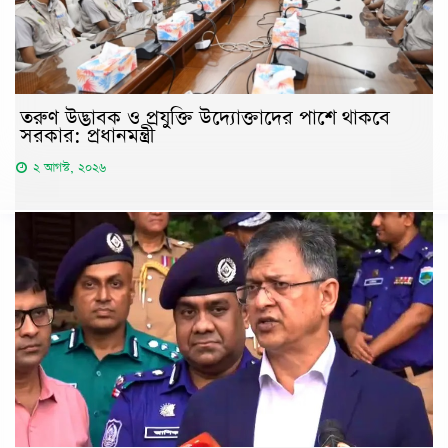
তরুণ উদ্ভাবক ও প্রযুক্তি উদ্যোক্তাদের পাশে থাকবে
সরকার: প্রধানমন্ত্রী
২ আগস্ট, ২০২৬