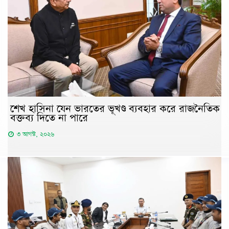
শেখ হাসিনা যেন ভারতের ভূখণ্ড ব্যবহার করে রাজনৈতিক
বক্তব্য দিতে না পারে
৩ আগস্ট, ২০২৬