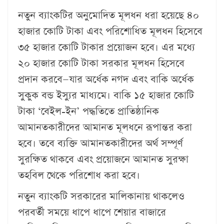
নতুন ব্যাংকটির অনুমোদিত মূলধন ধরা হয়েছে ৪০
হাজার কোটি টাকা এবং পরিশোধিত মূলধন হিসেবে
৩৫ হাজার কোটি টাকার প্রয়োজন হবে। এর মধ্যে
২০ হাজার কোটি টাকা সরকার মূলধন হিসেবে
প্রদান করবে—যার অর্ধেক নগদ এবং বাকি অর্ধেক
সুকুক বন্ড ইস্যুর মাধ্যমে। বাকি ১৫ হাজার কোটি
টাকা ‘বেইল-ইন’ পদ্ধতিতে প্রাতিষ্ঠানিক
আমানতকারীদের আমানত মূলধনে রূপান্তর করা
হবে। তবে ব্যক্তি আমানতকারীদের অর্থ সম্পূর্ণ
সুরক্ষিত থাকবে এবং প্রয়োজনে আমানত সুরক্ষা
তহবিল থেকে পরিশোধ করা হবে।
নতুন ব্যাংকটি সরকারের মালিকানায় থাকলেও
পরবর্তী সময়ে ধাপে ধাপে শেয়ার বাজারে