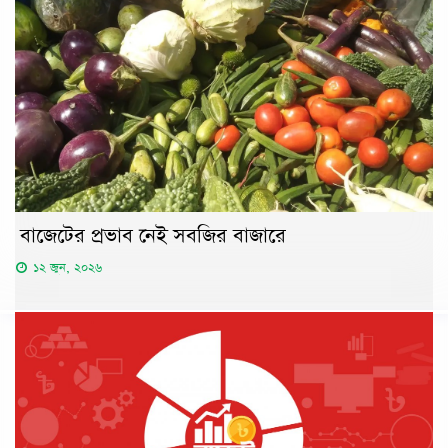
বাজেটের প্রভাব নেই সবজির বাজারে
১২ জুন, ২০২৬