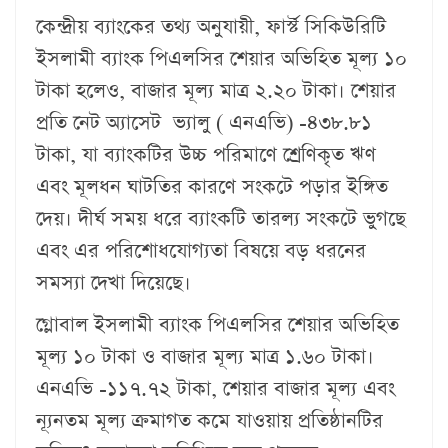
কেন্দ্রীয় ব্যাংকের তথ্য অনুযায়ী, ফার্স্ট সিকিউরিটি
ইসলামী ব্যাংক পিএলসির শেয়ার অভিহিত মূল্য ১০
টাকা হলেও, বাজার মূল্য মাত্র ২.২০ টাকা। শেয়ার
প্রতি নেট অ্যাসেট ভ্যালু ( এনএভি) -৪৩৮.৮১
টাকা, যা ব্যাংকটির উচ্চ পরিমাণে শ্রেণিকৃত ঋণ
এবং মূলধন ঘাটতির কারণে সংকটে পড়ার ইঙ্গিত
দেয়। দীর্ঘ সময় ধরে ব্যাংকটি তারল্য সংকটে ভুগছে
এবং এর পরিশোধযোগ্যতা বিষয়ে বড় ধরনের
সমস্যা দেখা দিয়েছে।
গ্লোবাল ইসলামী ব্যাংক পিএলসির শেয়ার অভিহিত
মূল্য ১০ টাকা ও বাজার মূল্য মাত্র ১.৬০ টাকা।
এনএভি -১১৭.৭২ টাকা, শেয়ার বাজার মূল্য এবং
ন্যূনতম মূল্য ক্রমাগত কমে যাওয়ায় প্রতিষ্ঠানটির