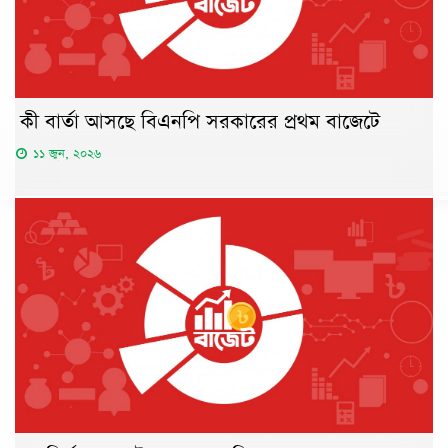
কী বার্তা আসছে বিএনপি সরকারের প্রথম বাজেটে
১১ জুন, ২০২৬