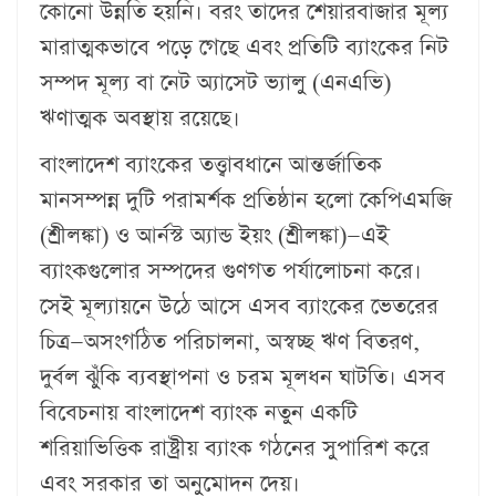
কোনো উন্নতি হয়নি। বরং তাদের শেয়ারবাজার মূল্য
মারাত্মকভাবে পড়ে গেছে এবং প্রতিটি ব্যাংকের নিট
সম্পদ মূল্য বা নেট অ্যাসেট ভ্যালু (এনএভি)
ঋণাত্মক অবস্থায় রয়েছে।
বাংলাদেশ ব্যাংকের তত্ত্বাবধানে আন্তর্জাতিক
মানসম্পন্ন দুটি পরামর্শক প্রতিষ্ঠান হলো কেপিএমজি
(শ্রীলঙ্কা) ও আর্নস্ট অ্যান্ড ইয়ং (শ্রীলঙ্কা)—এই
ব্যাংকগুলোর সম্পদের গুণগত পর্যালোচনা করে।
সেই মূল্যায়নে উঠে আসে এসব ব্যাংকের ভেতরের
চিত্র—অসংগঠিত পরিচালনা, অস্বচ্ছ ঋণ বিতরণ,
দুর্বল ঝুঁকি ব্যবস্থাপনা ও চরম মূলধন ঘাটতি। এসব
বিবেচনায় বাংলাদেশ ব্যাংক নতুন একটি
শরিয়াভিত্তিক রাষ্ট্রীয় ব্যাংক গঠনের সুপারিশ করে
এবং সরকার তা অনুমোদন দেয়।