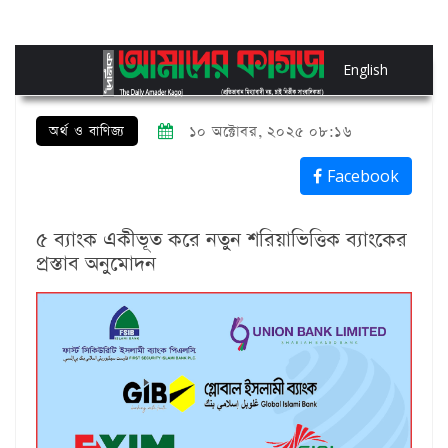
English
অর্থ ও বাণিজ্য
১০ অক্টোবর, ২০২৫ ০৮:১৬
Facebook
৫ ব্যাংক একীভূত করে নতুন শরিয়াভিত্তিক ব্যাংকের
প্রস্তাব অনুমোদন