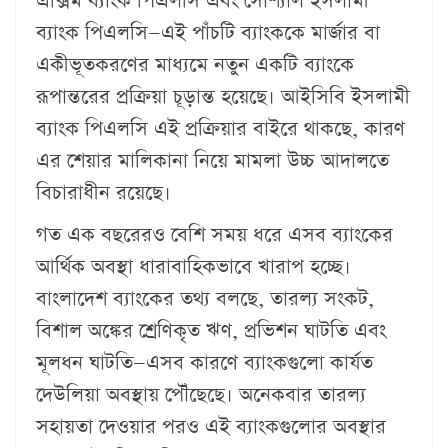
এক্সিম ব্যাংক পিএলসি এবং সোশ্যাল ইসলামী
ব্যাংক পিএলসি—এই পাঁচটি ব্যাংককে মার্জার বা
একীভূতকরণের মাধ্যমে নতুন একটি ব্যাংকে
রূপান্তরের প্রক্রিয়া চূড়ান্ত হয়েছে। আইসিবি ইসলামী
ব্যাংক পিএলসি এই প্রক্রিয়ার বাইরে থাকছে, কারণ
এর শেয়ার মালিকানা নিয়ে মামলা উচ্চ আদালতে
বিচারাধীন রয়েছে।
গত এক বছরেরও বেশি সময় ধরে এসব ব্যাংকের
আর্থিক অবস্থা ধারাবাহিকভাবে খারাপ হচ্ছে।
বাংলাদেশ ব্যাংকের তথ্য বলছে, তারল্য সংকট,
বিশাল অঙ্কের শ্রেণিকৃত ঋণ, প্রভিশন ঘাটতি এবং
মূলধন ঘাটতি—এসব কারণে ব্যাংকগুলো কার্যত
দেউলিয়া অবস্থায় পৌঁছেছে। অনেকবার তারল্য
সহায়তা দেওয়ার পরও এই ব্যাংকগুলোর অবস্থার