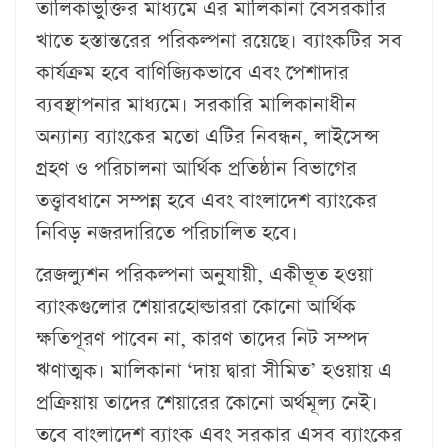
তালিকাভুক্তির মাধ্যমে এর মালিকানা বেসরকারি
খাতে হস্তান্তরের পরিকল্পনা রয়েছে। ব্যাংকটির সব
কার্যক্রম হবে বাণিজ্যিকভাবে এবং পেশাদার
ব্যবস্থাপনার মাধ্যমে। সরকারি মালিকানাধীন
অন্যান্য ব্যাংকের মতো এটির নিবন্ধন, লাইসেন্স
গ্রহণ ও পরিচালনা আর্থিক প্রতিষ্ঠান বিভাগের
তত্ত্বাবধানে সম্পন্ন হবে এবং বাংলাদেশ ব্যাংকের
নিবিড় নজরদারিতে পরিচালিত হবে।
রেজল্যুশন পরিকল্পনা অনুযায়ী, একীভূত হওয়া
ব্যাংকগুলোর শেয়ারহোল্ডাররা কোনো আর্থিক
ক্ষতিপূরণ পাবেন না, কারণ তাদের নিট সম্পদ
ঋণাত্মক। মালিকানা ‘দায় দ্বারা সীমিত’ হওয়ায় এ
প্রক্রিয়ায় তাদের শেয়ারের কোনো অর্থমূল্য নেই।
তবে বাংলাদেশ ব্যাংক এবং সরকার এসব ব্যাংকের