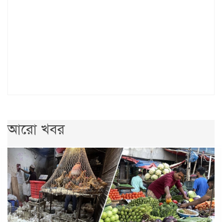
আরো খবর