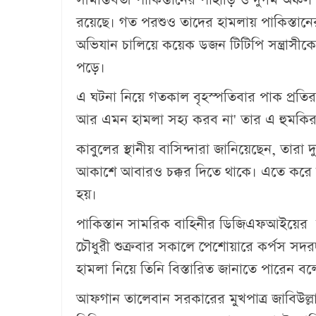
রয়েছে। গত পরশুও তাদের হামলায় পাকিস্তান
অভিযান চালিয়ে কয়েক ডজন টিটিপি সন্ত্রাসীক
পড়ে।
এ ঘটনা নিয়ে গতকাল বৃহস্পতিবার পাক প্রতির
আর এমন হামলা সহ্য করব না' তার এ হুমকির
কাবুলের স্থানীয় বাসিন্দারা জানিয়েছেন, তারা
আকাশে আবারও চক্কর দিতে থাকে। এতে করে আ
হয়।
পাকিস্তান সামরিক বাহিনীর ডিজিএফআইয়ের
চৌধুরী শুক্রবার সকালে পেশোয়ারে কর্পস সদর
হামলা নিয়ে তিনি বিস্তারিত জানাতে পারেন ব
আফগান তালেবান সরকারের মুখপাত্র জাবিউল্লাহ