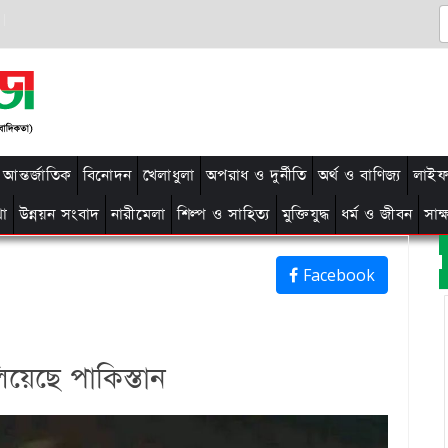
আন্তর্জাতিক
বিনোদন
খেলাধুলা
অপরাধ ও দুর্নীতি
অর্থ ও বাণিজ্য
লাইফ 
থা
উন্নয়ন সংবাদ
নারীমেলা
শিল্প ও সাহিত্য
মুক্তিযুদ্ধ
ধর্ম ও জীবন
সাক
Facebook
িয়েছে পাকিস্তান