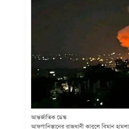
আন্তর্জাতিক ডেস্ক
আফগানিস্তানের রাজধানী কাবুলে বিমান হামলা 