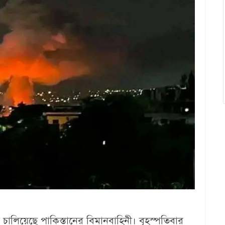
চালিয়েছে পাকিস্তানের বিমানবাহিনী। বৃহস্পতিবার