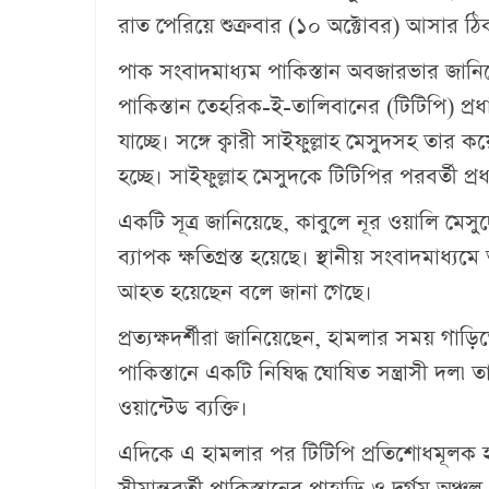
রাত পেরিয়ে শুক্রবার (১০ অক্টোবর) আসার ঠি
পাক সংবাদমাধ্যম পাকিস্তান অবজারভার জানিয়েছে,
পাকিস্তান তেহরিক-ই-তালিবানের (টিটিপি) প্র
যাচ্ছে। সঙ্গে ক্বারী সাইফুল্লাহ মেসুদসহ তা
হচ্ছে। সাইফুল্লাহ মেসুদকে টিটিপির পরবর্তী প
একটি সূত্র জানিয়েছে, কাবুলে নূর ওয়ালি মেস
ব্যাপক ক্ষতিগ্রস্ত হয়েছে। স্থানীয় সংবাদমাধ্
আহত হয়েছেন বলে জানা গেছে।
প্রত্যক্ষদর্শীরা জানিয়েছেন, হামলার সময় গাড়ি
পাকিস্তানে একটি নিষিদ্ধ ঘোষিত সন্ত্রাসী দল৷
ওয়ান্টেড ব্যক্তি।
এদিকে এ হামলার পর টিটিপি প্রতিশোধমূলক 
সীমান্তবর্তী পাকিস্তানের পাহাড়ি ও দুর্গম অঞ