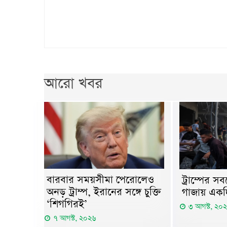
আরো খবর
বারবার সময়সীমা পেরোলেও
ট্রাম্পের 
অনড় ট্রাম্প, ইরানের সঙ্গে চুক্তি
গাজায় একদি
‘শিগগিরই’
৩ আগস্ট, ২০
৭ আগস্ট, ২০২৬