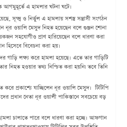
ক আগমুহূর্তে এ হামলার ঘটনা ঘটে।
 সূক্ষ্ম ও নির্ভুল এ হামলায় সশস্ত্র সন্ত্রাসী সংগঠন
ধান নূর ওয়ালি মেসুদ নিহত হয়েছেন বলে গুঞ্জন শোনা
র কয়েকজন সহযোগীও প্রাণ হারিয়েছেন বলে ধারণা করা
্রধান হিসেবে বিবেচনা করা হয়।
ুদের গাড়ি লক্ষ্য করে হামলা হয়েছে। এতে তার গাড়িটি
যমে তার নিহত হওয়ার তথ্য নিশ্চিত করা হয়নি৷ তবে তিনি
তে করে প্রকাশ্যে যাচ্ছিলেন নূর ওয়ালি মেসুদ। টিটিপি
 তাদের প্রধান নেতা নূর ওয়ালী পাকিস্তানে সবচেয়ে বড়
হামলা চালাতে পারে বলে ধারণা করা হচ্ছে। আফগান
্চল খাইবার পাখতুনখাওয়ায় টিটিপির সরব উপস্থিতি