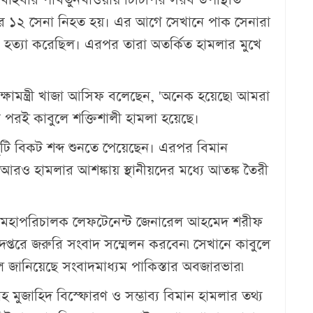
ের ১২ সেনা নিহত হয়। এর আগে সেখানে পাক সেনারা
ে হত্যা করেছিল। এরপর তারা অতর্কিত হামলার মুখে
ক্ষামন্ত্রী খাজা আসিফ বলেছেন, 'অনেক হয়েছে৷ আমরা
 পরই কাবুলে শক্তিশালী হামলা হয়েছে।
 দুটি বিকট শব্দ শুনতে পেয়েছেন। এরপর বিমান
রও হামলার আশঙ্কায় স্থানীয়দের মধ্যে আতঙ্ক তৈরী
 মহাপরিচালক লেফটেনেন্ট জেনারেল আহমেদ শরীফ
দপ্তরে জরুরি সংবাদ সম্মেলন করবেন৷ সেখানে কাবুলে
লে জানিয়েছে সংবাদমাধ্যম পাকিস্তার অবজারভার৷
 মুজাহিদ বিস্ফোরণ ও সম্ভাব্য বিমান হামলার তথ্য