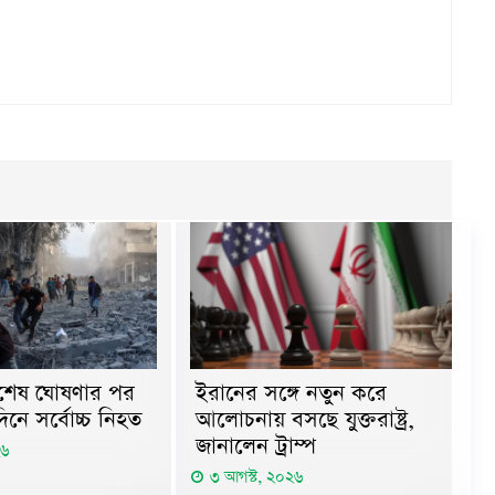
সবশেষ ঘোষণার পর
ইরানের সঙ্গে নতুন করে
নে সর্বোচ্চ নিহত
আলোচনায় বসছে যুক্তরাষ্ট্র,
জানালেন ট্রাম্প
২৬
৩ আগস্ট, ২০২৬