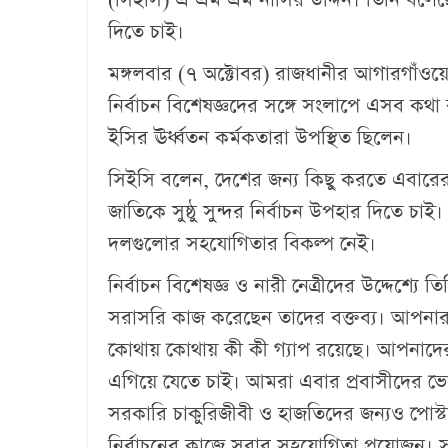
(সিইসি) এ এম এম নাসির উদ্দিন। তিনি বলেছেন
দিতে চাই।
মঙ্গলবার (৭ অক্টোবর) রাজধানীর আগারগাঁওয়ে 
নির্বাচন বিশেষজ্ঞদের সঙ্গে সংলাপে এসব কথা
ইসির ঊর্ধ্বতন কর্মকতারা উপস্থিত ছিলেন।
সিইসি বলেন, দেশের জন্য কিছু করতে এবারের
জাতিকে সুষ্ঠু সুন্দর নির্বাচন উপহার দিতে চাই।
দলগুলোর সহযোগিতার বিকল্প নেই।
নির্বাচন বিশেষজ্ঞ ও নারী নেত্রীদের উদ্দেশ্যে
সরাসরি কাজ করেছেন তাদের বক্তব্য। আপনারা জ
কোথায় কোথায় কী কী গ্যাপ রয়েছে। আপনাদ
এগিয়ে যেতে চাই। আমরা এবার প্রবাসীদের ভ
সরকারি চাকুরিজীবী ও হাজতিদের জন্যও পোস্টা
নির্বাচনের কাজে সবার সহযোগিতা প্রয়োজন। স