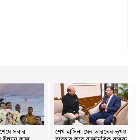
িশেষে সবার
শেখ হাসিনা যেন ভারতের ভূখণ্ড
 উন্নয়ন কাজ
ব্যবহার করে রাজনৈতিক বক্তব্য