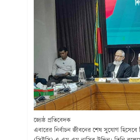
জ্যেষ্ঠ প্রতিবেদক
এবারের নির্বাচন জীবনের শেষ সুযোগ হিসেবে ন