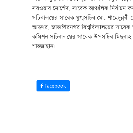
সরওয়ার মোর্শেদ, সাবেক আঞ্চলিক নির্বাচন কর
সচিবালয়ের সাবেক যুগ্মসচিব মো. শাহেদুন্নবী চ
আক্তার, জাহাঙ্গীরনগর বিশ্ববিদ্যালয়ের সাবেক অ
কমিশন সচিবালয়ের সাবেক উপসচিব মিছবাহ উদ্
শাহজাহান।
Facebook