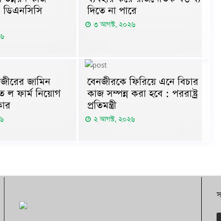
: ডিএনসিসি
দিতে না পারে
৩ আগস্ট, ২০২৬
২৬
নজীরের জামিন
বেনজীরকে ফিরিয়ে এনে বিচার
 ল ফার্ম নিয়োগ
কাজ সম্পন্ন করা হবে : পররাষ্ট্র
কার
প্রতিমন্ত্রী
২৬
২ আগস্ট, ২০২৬
স