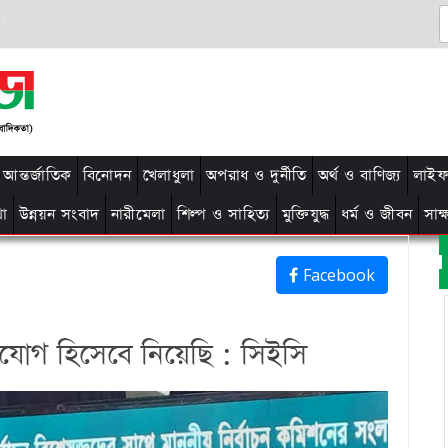
আন্তর্জাতিক
বিনোদন
খেলাধুলা
অপরাধ ও দুর্নীতি
অর্থ ও বাণিজ্য
লাইফ 
থা
উন্নয়ন সংবাদ
নারীমেলা
শিল্প ও সাহিত্য
মুক্তিযুদ্ধ
ধর্ম ও জীবন
সাক
Facebook
ুযোগ হিসেবে নিয়েছি : সিইসি