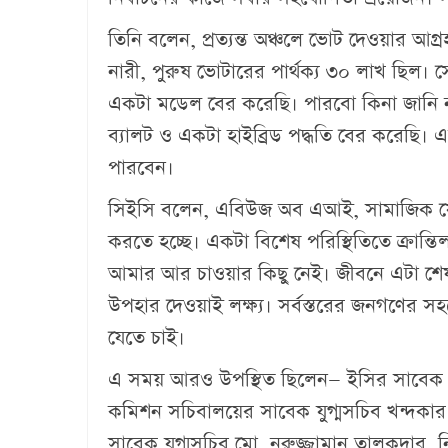
তিনি বলেন, প্রত্যন্ত অঞ্চলে ভোট দেওয়ার আগ্
নারী, পুরুষ ভোটারের পার্থক্য ৩০ লাখ ছিল। স
একটা মডেল বের করেছি। পারবো কিনা জানি না
ব্যালট ও একটা হাইব্রিড পদ্ধতি বের করেছি। 
পারবেন।
সিইসি বলেন, এবিউজ অব এআই, সামাজিক যোগা
করতে হচ্ছে। একটা বিশেষ পরিস্থিতিতে ক্রান্
আমার আর চাওয়ার কিছু নেই। জীবনে এটা শেষ সু
উপহার দেওয়াই লক্ষ্য। সর্বস্তরের জনগণের স
যেতে চাই।
এ সময় আরও উপস্থিত ছিলেন— ইসির সাবেক সচিব
কমিশন সচিবালয়ের সাবেক যুগ্মসচিব খন্দকার
সাবেক যুগ্মসচিব মো. নূরুজ্জামান তালুকদার