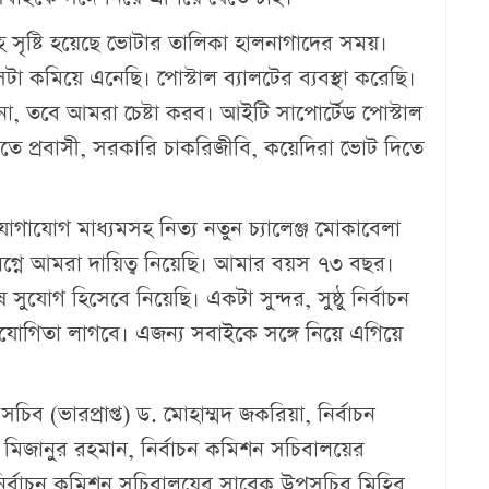
রহ সৃষ্টি হয়েছে ভোটার তালিকা হালনাগাদের সময়।
েটা কমিয়ে এনেছি। পোস্টাল ব্যালটের ব্যবস্থা করেছি।
, তবে আমরা চেষ্টা করব। আইটি সাপোর্টেড পোস্টাল
এতে প্রবাসী, সরকারি চাকরিজীবি, কয়েদিরা ভোট দিতে
যোগ মাধ্যমসহ নিত্য নতুন চ্যালেঞ্জ মোকাবেলা
তিলগ্নে আমরা দায়িত্ব নিয়েছি। আমার বয়স ৭৩ বছর।
যোগ হিসেবে নিয়েছি। একটা সুন্দর, সুষ্ঠু নির্বাচন
হযোগিতা লাগবে। এজন্য সবাইকে সঙ্গে নিয়ে এগিয়ে
 (ভারপ্রাপ্ত) ড. মোহাম্মদ জকরিয়া, নির্বাচন
 মিজানুর রহমান, নির্বাচন কমিশন সচিবালয়ের
, নির্বাচন কমিশন সচিবালয়ের সাবেক উপসচিব মিহির