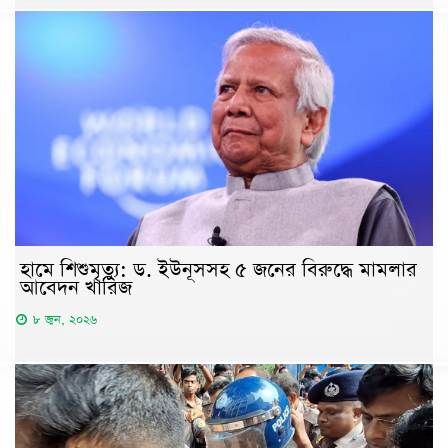
হামে শিশুমৃত্যু: ড. ইউনূসসহ ৫ জনের বিরুদ্ধে মামলার
আবেদন খারিজ
৮ জুন, ২০২৬