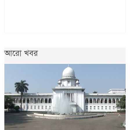
আরো খবর