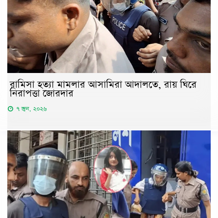
রামিসা হত্যা মামলার আসামিরা আদালতে, রায় ঘিরে
নিরাপত্তা জোরদার
৭ জুন, ২০২৬