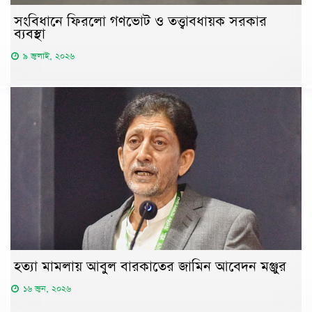
সংবিধানে ফিরলো গণভোট ও তত্ত্বাবধায়ক সরকার
ব্যবস্থা
৯ জুলাই, ২০২৬
হত্যা মামলায় আবুল বারকাতের জামিন আবেদন মঞ্জুর
১৬ জুন, ২০২৬