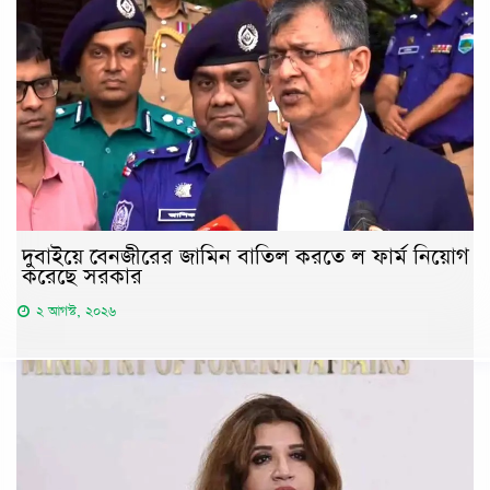
দুবাইয়ে বেনজীরের জামিন বাতিল করতে ল ফার্ম নিয়োগ
করেছে সরকার
২ আগস্ট, ২০২৬