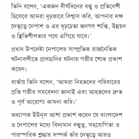
তিনি বলেন, ‘একজন দীর্ঘদিনের বন্ধু ও প্রতিবেশী
হিসেবে আমরা দৃঢ়ভাবে বিশ্বাস করি, আপনার দক্ষ
নেতৃত্বে নেপাল ও এর দৃঢ়চেতা জনগণ শান্তি, উন্নয়ন
ও স্থিতিশীলতার পথে এগিয়ে যাবে।’
প্রধান উপদেষ্টা নেপালের সাম্প্রতিক রাজনৈতিক
ঘটনাবলীতে প্রাণহানির ঘটনায় গভীর শোক প্রকাশ
করেন।
বার্তায় তিনি বলেন, ‘আমরা নিহতদের পরিবারের
প্রতি গভীর সমবেদনা জানাই এবং আহতদের দ্রুত
ও পূর্ণ আরোগ্য কামনা করি।’
অধ্যাপক ইউনূস আশা প্রকাশ করেন যে বাংলাদেশ
ও নেপালের মধ্যে বিদ্যমান বন্ধুত্ব, সহযোগিতা ও
পারস্পরিক শ্রদ্ধার সম্পর্ক তাঁর নেতৃত্বে আরও