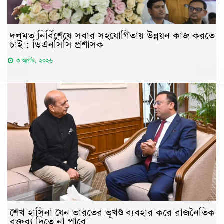
দলমত নির্বিশেষে সবার সহযোগিতায় উন্নয়ন কাজ করতে
চাই : ডিএনসিসি প্রশাসক
৩ আগস্ট, ২০২৬
শেখ হাসিনা যেন ভারতের ভূখণ্ড ব্যবহার করে রাজনৈতিক
বক্তব্য দিতে না পারে