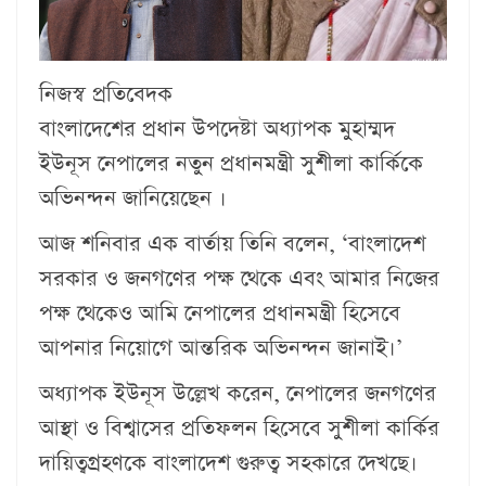
নিজস্ব প্রতিবেদক
বাংলাদেশের প্রধান উপদেষ্টা অধ্যাপক মুহাম্মদ
ইউনূস নেপালের নতুন প্রধানমন্ত্রী সুশীলা কার্কিকে
অভিনন্দন জানিয়েছেন ।
আজ শনিবার এক বার্তায় তিনি বলেন, ‘বাংলাদেশ
সরকার ও জনগণের পক্ষ থেকে এবং আমার নিজের
পক্ষ থেকেও আমি নেপালের প্রধানমন্ত্রী হিসেবে
আপনার নিয়োগে আন্তরিক অভিনন্দন জানাই।’
অধ্যাপক ইউনূস উল্লেখ করেন, নেপালের জনগণের
আস্থা ও বিশ্বাসের প্রতিফলন হিসেবে সুশীলা কার্কির
দায়িত্বগ্রহণকে বাংলাদেশ গুরুত্ব সহকারে দেখছে।