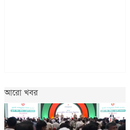
আরো খবর