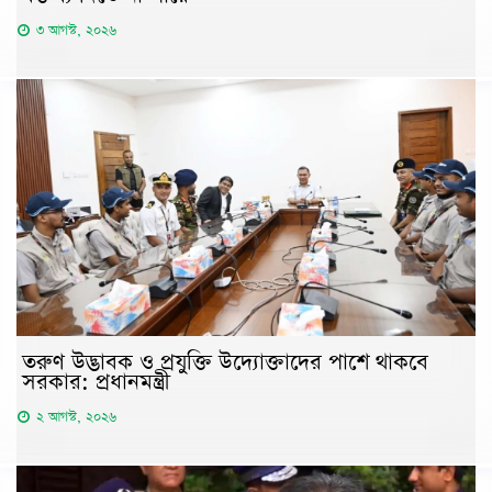
৩ আগস্ট, ২০২৬
তরুণ উদ্ভাবক ও প্রযুক্তি উদ্যোক্তাদের পাশে থাকবে
সরকার: প্রধানমন্ত্রী
২ আগস্ট, ২০২৬