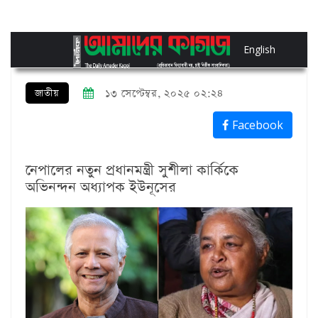
English
জাতীয়
১৩ সেপ্টেম্বর, ২০২৫ ০২:২৪
Facebook
নেপালের নতুন প্রধানমন্ত্রী সুশীলা কার্কিকে
অভিনন্দন অধ্যাপক ইউনূসের