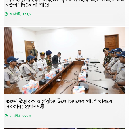
বক্তব্য দিতে না পারে
৩ আগস্ট, ২০২৬
তরুণ উদ্ভাবক ও প্রযুক্তি উদ্যোক্তাদের পাশে থাকবে
সরকার: প্রধানমন্ত্রী
২ আগস্ট, ২০২৬