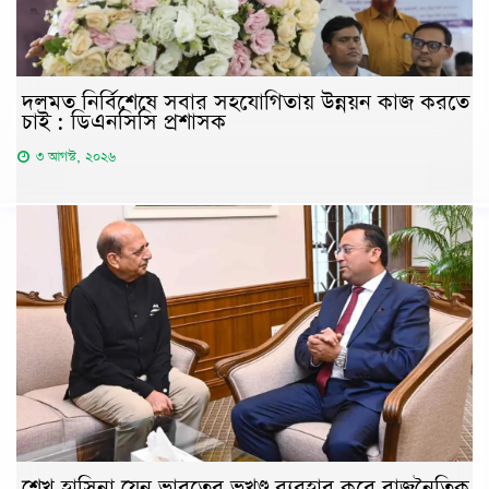
দলমত নির্বিশেষে সবার সহযোগিতায় উন্নয়ন কাজ করতে
চাই : ডিএনসিসি প্রশাসক
৩ আগস্ট, ২০২৬
শেখ হাসিনা যেন ভারতের ভূখণ্ড ব্যবহার করে রাজনৈতিক