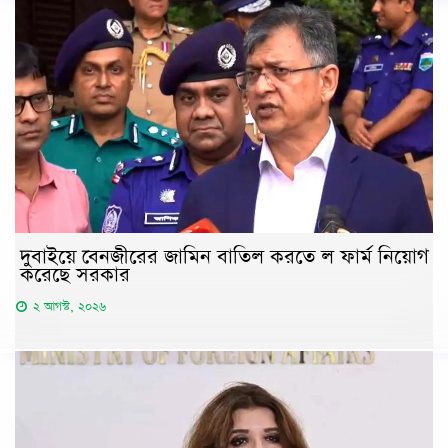
দুবাইয়ে বেনজীরের জামিন বাতিল করতে ল ফার্ম নিয়োগ
করেছে সরকার
২ আগস্ট, ২০২৬