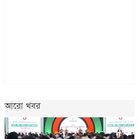
আরো খবর