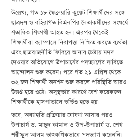
উল্লেখ্য, গত ১৮ ফেব্রুয়ারি কুয়েট শিক্ষার্থীদের সঙ্গে
ছাত্রদল ও বহিরাগত বিএনপির নেতাকর্মীদের সংঘর্ষে
শতাধিক শিক্ষার্থী আহত হন। এরপর থেকেই
শিক্ষার্থীরা ক্যাম্পাসে নিরাপত্তা নিশ্চিত করতে ব্যর্থতা
এবং ছাত্ররাজনীতি ফিরিয়ে আনার চেষ্টায় মদদ
দেওয়ার অভিযোগে উপাচার্যের পদত্যাগের দাবিতে
আন্দোলন শুরু করেন। পরে গত ২১ এপ্রিল থেকে
৩২ জন শিক্ষার্থী অনশন শুরু করলে পরিস্থিতি আরও
উত্তপ্ত হয়ে ওঠে। অসুস্থতার কারণে বেশ কয়েকজন
শিক্ষার্থীকে হাসপাতালে ভর্তিও হতে হয়।
তবে, অব্যাহতি প্রক্রিয়ার ঘোষণা আসার পরও
উপাচার্য ড. মাছুদ কামাল ও উপ-উপাচার্য ড. শেখ
শরীফুল আলম তাৎক্ষণিকভাবে পদত্যাগ করেননি।