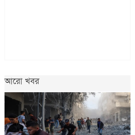
আরো খবর