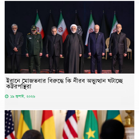
ইরানে মোজতবার বিরুদ্ধে কি নীরব অভ্যুত্থান ঘটাচ্ছে
কট্টরপন্থিরা
১৯ জুলাই, ২০২৬