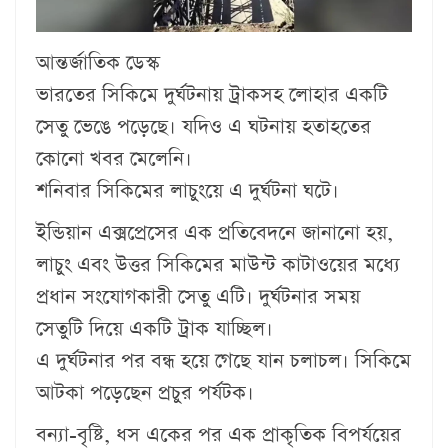
আন্তর্জাতিক ডেস্ক
ভারতের সিকিমে দুর্ঘটনায় ট্রাকসহ লোহার একটি
সেতু ভেঙে পড়েছে। যদিও এ ঘটনায় হতাহতের
কোনো খবর মেলেনি।
শনিবার সিকিমের লাচুংয়ে এ দুর্ঘটনা ঘটে।
ইন্ডিয়ান এক্সপ্রেসের এক প্রতিবেদনে জানানো হয়,
লাচুং এবং উত্তর সিকিমের মাউন্ট কাটাওয়ের মধ্যে
প্রধান সংযোগকারী সেতু এটি। দুর্ঘটনার সময়
সেতুটি দিয়ে একটি ট্রাক যাচ্ছিল।
এ দুর্ঘটনার পর বন্ধ হয়ে গেছে যান চলাচল। সিকিমে
আটকা পড়েছেন প্রচুর পর্যটক।
বন্যা-বৃষ্টি, ধস একের পর এক প্রাকৃতিক বিপর্যয়ের