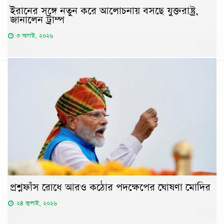
ইরানের সঙ্গে নতুন করে আলোচনায় বসছে যুক্তরাষ্ট্র,
জানালেন ট্রাম্প
৩ আগস্ট, ২০২৬
প্রশ্নফাঁস রোধে আরও কঠোর পদক্ষেপের ঘোষণা মোদির
২৪ জুলাই, ২০২৬