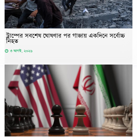
ট্রাম্পের সবশেষ ঘোষণার পর গাজায় একদিনে সর্বোচ্চ
নিহত
৩ আগস্ট, ২০২৬