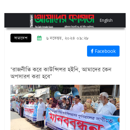
English
সারাদেশ
৬ নভেম্বর, ২০২৪ ০৯:২৮
Facebook
‘রাজনীতি করে কাউন্সিলর হইনি, আমাদের কেন
অপসারণ করা হবে’