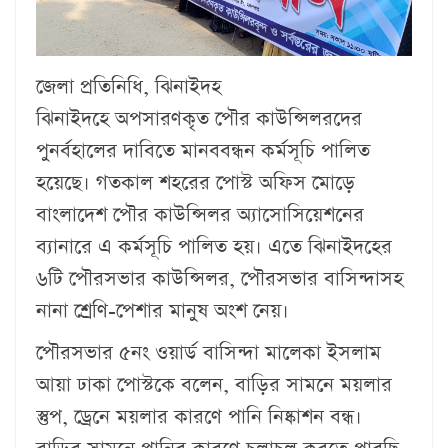
জেলা প্রতিনিধি, ঝিনাইদহ
ঝিনাইদহে অপসারণকৃত পৌর কাউন্সিলরদের
পুনর্বহালের দাবিতে মানববন্ধন কর্মসূচি পালিত
হয়েছে। গতকাল শহরের পোস্ট অফিস মোড়ে
বাংলাদেশ পৌর কাউন্সিলর অ্যাসোসিয়েশনের
ব্যানারে এ কর্মসূচি পালিত হয়। এতে ঝিনাইদহের
৬টি পৌরসভার কাউন্সিলর, পৌরসভার বাসিন্দাসহ
নানা শ্রেণি-পেশার মানুষ অংশ নেয়।
পৌরসভার ৫নং ওয়ার্ড বাসিন্দা মালেকা ইসলাম
আয়া ঢাকা পোস্টকে বলেন, বাড়ির সামনে ময়লার
স্তুপ, ড্রেনে ময়লার কারণে পানি নিষ্কাশন বন্ধ।