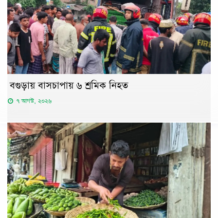
বগুড়ায় বাসচাপায় ৬ শ্রমিক নিহত
৭ আগস্ট, ২০২৬