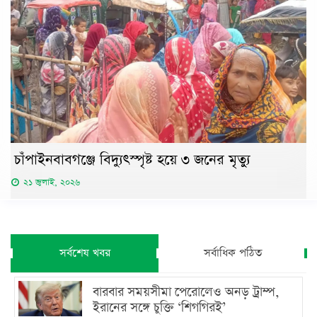
চাঁপাইনবাবগঞ্জে বিদ্যুৎস্পৃষ্ট হয়ে ৩ জনের মৃত্যু
২১ জুলাই, ২০২৬
সর্বশেষ খবর
সর্বাধিক পঠিত
বারবার সময়সীমা পেরোলেও অনড় ট্রাম্প,
ইরানের সঙ্গে চুক্তি ‘শিগগিরই’