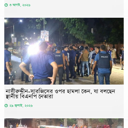
৩ আগস্ট, ২০২৬
নাসীরুদ্দীন-সারজিসের ওপর হামলা কেন, যা বলছেন
স্থানীয় বিএনপি নেতারা
২৯ জুলাই, ২০২৬