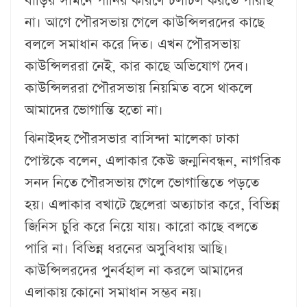
বাড়ির সামনে পানির কারণে চলাচল করতে পারছি
না। আগে পৌরসভায় গেলে কাউন্সিলরদের কাছে
বললে সমাধান করে দিত। এখন পৌরসভায়
কাউন্সিলররা নেই, কার কাছে অভিযোগ দেব।
কাউন্সিলররা পৌরসভায় নিয়মিত বসে থাকলে
আমাদের ভোগান্তি হতো না।
ঝিনাইদহ পৌরসভার বাসিন্দা মালেকা ঢাকা
পোস্টকে বলেন, এলাকার কেউ জন্মনিবন্ধন, নাগরিক
সনদ নিতে পৌরসভায় গেলে ভোগান্তিতে পড়তে
হয়। এলাকার বখাটে ছেলেরা অত্যাচার করে, বিভিন্ন
জিনিস চুরি করে নিয়ে যায়। কারো কাছে বলতে
পারি না। বিভিন্ন ধরনের অসুবিধায় আছি।
কাউন্সিলরদের পুনর্বহাল না করলে আমাদের
এলাকায় কোনো সমাধান সম্ভব নয়।