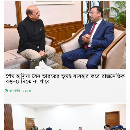
শেখ হাসিনা যেন ভারতের ভূখণ্ড ব্যবহার করে রাজনৈতিক
বক্তব্য দিতে না পারে
৩ আগস্ট, ২০২৬