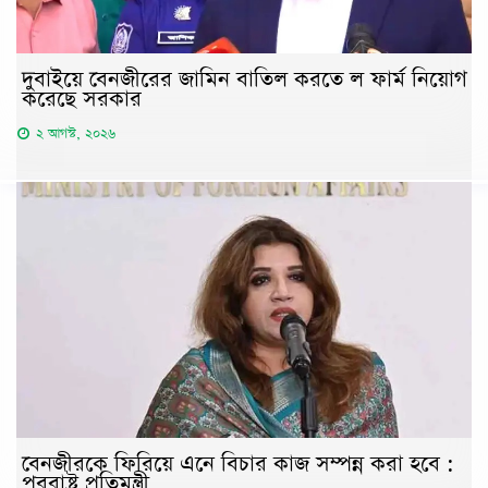
দুবাইয়ে বেনজীরের জামিন বাতিল করতে ল ফার্ম নিয়োগ
করেছে সরকার
২ আগস্ট, ২০২৬
বেনজীরকে ফিরিয়ে এনে বিচার কাজ সম্পন্ন করা হবে :
পররাষ্ট্র প্রতিমন্ত্রী