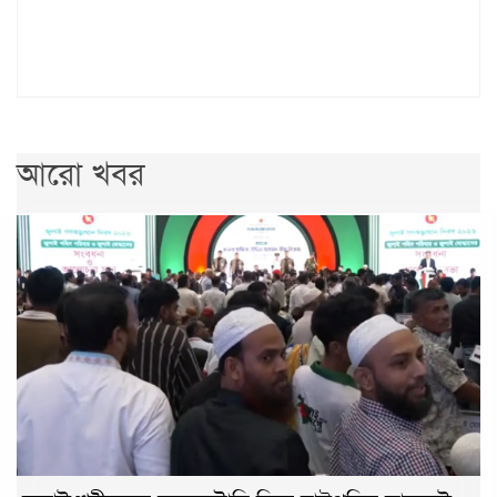
আরো খবর