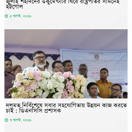
জুলাই শহীদদের ডকুমেন্টারি ঘিরে রাষ্ট্রপতির সামনেই
হট্টগোল
৫ আগস্ট, ২০২৬
দলমত নির্বিশেষে সবার সহযোগিতায় উন্নয়ন কাজ করতে
চাই : ডিএনসিসি প্রশাসক
৩ আগস্ট, ২০২৬