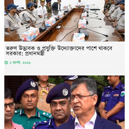
তরুণ উদ্ভাবক ও প্রযুক্তি উদ্যোক্তাদের পাশে থাকবে
সরকার: প্রধানমন্ত্রী
২ আগস্ট, ২০২৬