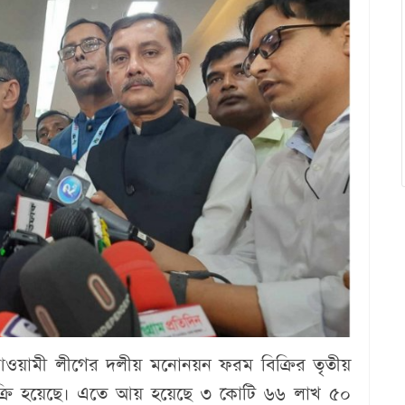
 আওয়ামী লীগের দলীয় মনোনয়ন ফরম বিক্রির তৃতীয়
ক্রি হয়েছে। এতে আয় হয়েছে ৩ কোটি ৬৬ লাখ ৫০