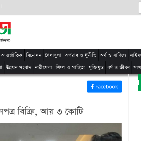
আন্তর্জাতিক
বিনোদন
খেলাধুলা
অপরাধ ও দুর্নীতি
অর্থ ও বাণিজ্য
লাইফ 
থা
উন্নয়ন সংবাদ
নারীমেলা
শিল্প ও সাহিত্য
মুক্তিযুদ্ধ
ধর্ম ও জীবন
সাক
Facebook
ত্র বিক্রি, আয় ৩ কোটি