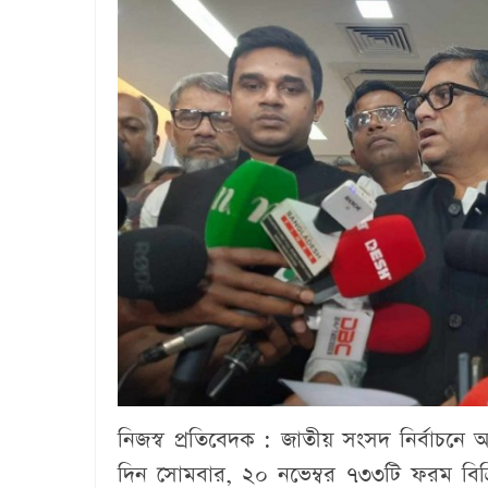
নিজস্ব প্রতিবেদক :
জাতীয় সংসদ নির্বাচনে
দিন সোমবার, ২০ নভেম্বর ৭৩৩টি ফরম বি