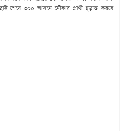
াই শেষে ৩০০ আসনে নৌকার প্রার্থী চূড়ান্ত করবে