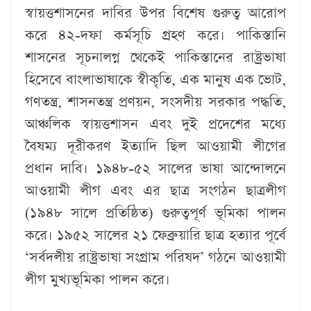
স্বায়ত্তশাসনের দাবির উপর বিশেষ গুরুত্ব আরোপ
করে ৪২-দফা কর্মসূচি গ্রহণ করে। পাকিস্তানি
শাসনের সূচনালগ্ন থেকেই পাকিস্তানের রাষ্ট্রভাষা
হিসেবে বাংলাভাষাকে স্বীকৃতি, এক মানুষ এক ভোট,
গণতন্ত্র, শাসনতন্ত্র প্রণয়ন, সংসদীয় সরকার পদ্ধতি,
আঞ্চলিক স্বায়ত্তশাসন এবং দুই প্রদেশের মধ্যে
বৈষম্য দূরীকরণ ইত্যাদি ছিল আওয়ামী লীগের
প্রধান দাবি। ১৯৪৮-৫২ সালের ভাষা আন্দোলনে
আওয়ামী লীগ এবং এর ছাত্র সংগঠন ছাত্রলীগ
(১৯৪৮ সালে প্রতিষ্ঠিত) গুরুত্বপূর্ণ ভূমিকা পালন
করে। ১৯৫২ সালের ২১ ফেব্রুয়ারি ছাত্র হত্যার পূর্বে
‘সর্বদলীয় রাষ্ট্রভাষা সংগ্রাম পরিষদ’ গঠনে আওয়ামী
লীগ মুখ্যভূমিকা পালন করে।