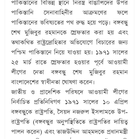
পাকিস্তানের বিভিন্ন স্থানে নিরস্ত্র বাঙালিদের উপর
পাকিস্তানি সেনাবাহিনীর আক্রমণের ফলে
পাকিস্তানের ভবিষ্যতের পথ রুদ্ধ হয়ে পড়ে। বঙ্গবন্ধু
শেখ মুজিবুর রহমানকে গ্রেফতার করা হয় এবং
তথাকথিত রাষ্ট্রদ্রোহিতার অভিযোগে বিচারের জন্য
পশ্চিম পাকিস্তানে নিয়ে যাওয়া হয়। ১৯৭১ সালের
২৫ মার্চ রাতে গ্রেফতার হওয়ার পূর্বে আওয়ামী
লীগের নেতা বঙ্গবন্ধু শেষ মুজিবুর রহমান
বাংলাদেশের স্বাধীনতা ঘোষণা করেন।
জাতীয় ও প্রাদেশিক পরিষদে আওয়ামী লীগের
নির্বাচিত প্রতিনিধিগণ ১৯৭১ সালের ১০ এপ্রিল
বঙ্গবন্ধুকে রাষ্ট্রপতি, সৈয়দ নজরুল ইসলামকে উপ-
রাষ্ট্রপতি (বঙ্গবন্ধুর অনুপস্থিতিতে রাষ্ট্রপতির দায়িত্ব
পালন করেন) এবং তাজউদ্দিন আহমদকে প্রধানমন্ত্রী