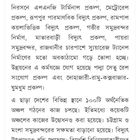
নিরসনে এলএনজি টার্মিনাল প্রকল্প, মেট্রোরেল
প্রকল্প, রূপপুর পারমাণবিক বিদ্যুৎ প্রকল্প, রামপাল
কয়লাভিত্তিক বিদ্যুৎ প্রকল্প, গভীর সমুদ্রবন্দর
নির্মাণ, মাতারবাড়ী বিদ্যুৎ প্রকল্প, পায়রা
সমুদ্রবন্দর, রাজধানীর চারপাশে স্যুয়ারেজ ট্যানেল
নির্মাণের মতো অবকাঠামো গড়ে তোলা হচ্ছে।
উন্নয়নের এ কর্মযজ্ঞে যোগ হয়েছে পদ্মা সেতু রেল
সংযোগ প্রকল্প এবং দোহাজারী-রামু-কক্সবাজার-
ঘুমধুম প্রকল্প।
এ ছাড়া দেশের বিভিন্ন স্থানে ১০০টি অর্থনৈতিক
অঞ্চল গঠনের কাজ চলছে। ইতিমধ্যে কয়েকটি
অঞ্চলের কাজের উদ্বোধনও করা হয়েছে। চট্টগ্রাম ও
মংলা সমুদ্রবন্দরের সক্ষমতা বাড়ানো হয়েছে। বিদ্যুৎ