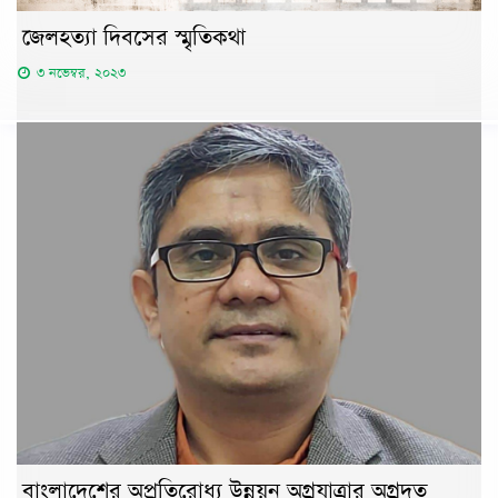
জেলহত্যা দিবসের স্মৃতিকথা
৩ নভেম্বর, ২০২৩
বাংলাদেশের অপ্রতিরোধ্য উন্নয়ন অগ্রযাত্রার অগ্রদূত