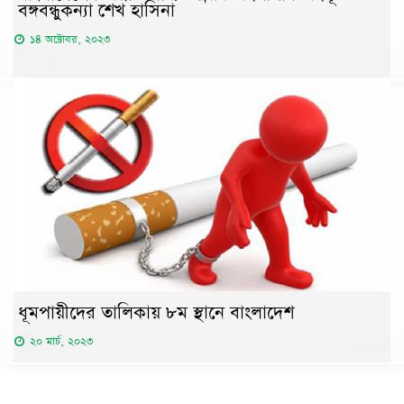
বঙ্গবন্ধুকন্যা শেখ হাসিনা
১৪ অক্টোবর, ২০২৩
ধূমপায়ীদের তালিকায় ৮ম স্থানে বাংলাদেশ
২০ মার্চ, ২০২৩