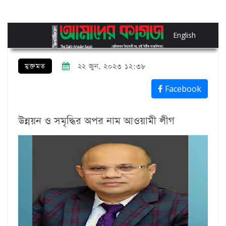
English
মুক্তমত
২২ জুন, ২০২৩ ১২:৩৮
Facebook
উন্নয়ন ও সমৃদ্ধির অপর নাম আওয়ামী লীগ