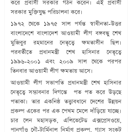
করে প্রবাসী সরকার গঠন করেন। এই প্রবাসী
সরকার মুক্তিযুদ্ধ পরিচালনা করে।
১৯৭২ থেকে ১৯৭৫ সাল পর্যন্ত স্বাধীনতা-উত্তর
বাংলাদেশে বাংলাদেশ আওয়ামী লীগ বঙ্গবন্ধু শেখ
মুজিবুর রহমানের নেতৃত্বে ক্ষমতাসীন ছিল।
পরবর্তীতে প্রধানমন্ত্রী শেখ হাসিনার নেতৃত্বে
১৯৯৬-২০০১ এবং ২০০৯ সাল থেকে পরপর
তিনবার আওয়ামী লীগ ক্ষমতায় আসে।
আওয়ামী লীগ সভাপতি প্রধানমন্ত্রী শেখ হাসিনার
নেতৃত্বে সম্ভাবনার দিগন্তে পত পত করে উড়ছে
পতাকা। তার একনিষ্ঠ তত্ত্বাবধানে দেশের উন্নয়ন
প্রকল্প একের পর এক পেখম মেলে দাঁড়িয়ে যাচ্ছে।
চার লেন মহাসড়ক, এলিভেটেড এক্সপ্রেসওয়ে,
পানগাঁও নৌ-টার্মিনাল নির্মাণ প্রকল্প, গ্যাস সংকট