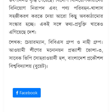
উৎপাদনও বৃদ্ধি পেয়েছে। বিদেশি বিনিয়োগকারীদের
বিনিয়োগ নিরাপদ এবং পণ্য পরিবহন-খালাস
সহজীকরণ করতে নেয়া আরো কিছু অবকাঠামোর
সংস্কার হচ্ছে। একই সঙ্গে তথ্য-প্রযুক্তি খাতেও
এগিয়েছে দেশ।
লেখক: চেয়ারম্যান, বিবিএস গ্রুপ ও নাহী গ্রুপ।
আওয়ামী লীগের মনোনয়ন প্রত্যাশী ভোলা-৩,
সাবেক ভিপি সোহরাওয়ার্দী হল, বাংলাদেশ প্রকৌশল
বিশ্ববিদ্যালয় (বুয়েট)।
Facebook