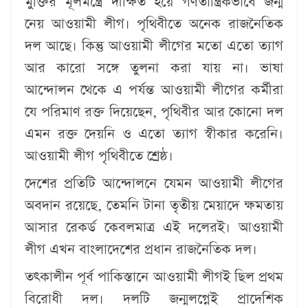
মুক্তির মূলমন্ত্রে দীক্ষিত হয়ে গণতান্ত্রিকভাবে জন্ম
নেয় আওয়ামী লীগ। পৃথিবীতে অনেক রাজনৈতিক
দল আছে। কিন্তু আওয়ামী লীগের মতো এতো ত্যাগ
আর কারো সঙ্গে তুলনা করা যায় না। ভাষা
আন্দোলন থেকে এ পর্যন্ত আওয়ামী লীগের কর্মীরা
যে পরিমাণ রক্ত দিয়েছেন, পৃথিবীর আর কোনো দল
এমন রক্ত দেয়নি ও এতো ত্যাগ স্বীকার করেনি।
আওয়ামী লীগ পৃথিবীতে শ্রেষ্ঠ।
দেশের প্রতিটি আন্দোলনে যেমন আওয়ামী লীগের
অবদান রয়েছে, তেমনি টানা তৃতীয় মেয়াদে ক্ষমতায়
আসার রেকর্ড কেবলমাত্র এই দলেরই। আওয়ামী
লীগ এখন বাংলাদেশের প্রধান রাজনৈতিক দল।
তৎকালীন পূর্ব পাকিস্তানে আওয়ামী লীগই ছিল প্রথম
বিরোধী দল। দলটি জন্মলগ্নেই প্রাদেশিক