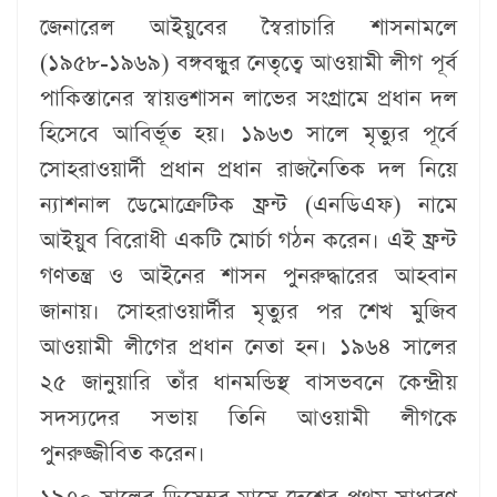
জেনারেল আইয়ুবের স্বৈরাচারি শাসনামলে
(১৯৫৮-১৯৬৯) বঙ্গবন্ধুর নেতৃত্বে আওয়ামী লীগ পূর্ব
পাকিস্তানের স্বায়ত্তশাসন লাভের সংগ্রামে প্রধান দল
হিসেবে আবির্ভূত হয়। ১৯৬৩ সালে মৃত্যুর পূর্বে
সোহরাওয়ার্দী প্রধান প্রধান রাজনৈতিক দল নিয়ে
ন্যাশনাল ডেমোক্রেটিক ফ্রন্ট (এনডিএফ) নামে
আইয়ুব বিরোধী একটি মোর্চা গঠন করেন। এই ফ্রন্ট
গণতন্ত্র ও আইনের শাসন পুনরুদ্ধারের আহবান
জানায়। সোহরাওয়ার্দীর মৃত্যুর পর শেখ মুজিব
আওয়ামী লীগের প্রধান নেতা হন। ১৯৬৪ সালের
২৫ জানুয়ারি তাঁর ধানমন্ডিস্থ বাসভবনে কেন্দ্রীয়
সদস্যদের সভায় তিনি আওয়ামী লীগকে
পুনরুজ্জীবিত করেন।