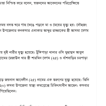
তা নিশ্চিত করে বলেন, স্বজনদের আবেদনের পরিপ্রেক্ষিতে
বের সময় বসত ঘরে গাছ ভেঙে পড়লে মা ও মেয়ের মৃত্যু হয়। লৌহজং
ন উপজেলার কনকসার এলাকার আব্দুর রাজ্জাকের স্ত্রী আসমা বেগম
পায় দুই নারীর মৃত্যু হয়েছে। টুঙ্গিপাড়া থানার ওসি মুহাম্মদ আবুল
মের রেজাউল খার স্ত্রী শারমিন বেগম (২৫) ও বাঁশবাড়ির চরপাড়া
ড়ে জয়নাল আবেদীন (২৫) নামের এক তরুণের মৃত্যু হয়েছে। তিনি
০) কসবা উপজেলা স্বাস্থ্য কমপ্লেক্সে চিকিৎসাধীন আছেন। কসবার
গিয়েছিলেন।