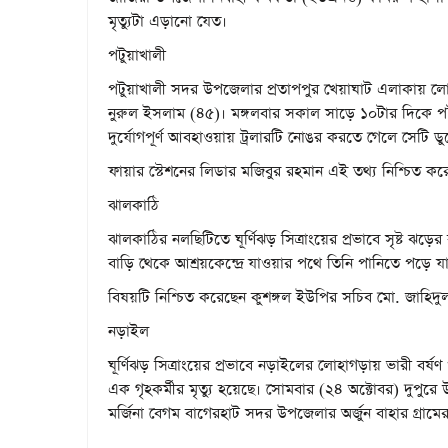
মৃত্যুটা এড়ানো যেত।
পটুয়াখালী
পটুয়াখালী সদর উপজেলার প্রতাপপুর খেয়াঘাট এলাকায় লোহা
নুরুল ইসলাম (৪৫)। মঙ্গলবার সকাল সাড়ে ১০টার দিকে পটুয়
দুর্যোগপূর্ণ আবহাওয়ায় ট্রলারটি নোঙর করতে গেলে সেটি ডু
ফায়ার স্টেশনের লিডার মজিবুর রহমান এই তথ্য নিশ্চিত কর
ঝালকাঠি
ঝালকাঠির নলছিটিতে ঘূর্ণিঝড় সিত্রাংয়ের প্রভাবে সৃষ্ট ঝ
বাড়ি থেকে আশ্রয়কেন্দ্রে যাওয়ার পথে তিনি পানিতে পড়ে যা
বিষয়টি নিশ্চিত করেছেন কুশঙ্গল ইউপির সচিব মো. জাহি
নড়াইল
ঘূর্ণিঝড় সিত্রাংয়ের প্রভাবে নড়াইলের লোহাগড়ায় ভারী বর
এক গৃহকর্মীর মৃত্যু হয়েছে। সোমবার (২৪ অক্টোবর) দুপুরে
মর্জিনা বেগম বাগেরহাট সদর উপজেলার অর্জুন বাহার গ্রাম