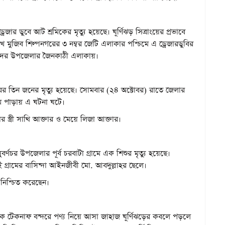
রেজার ডুবে আট শ্রমিকের মৃত্যু হয়েছে। ঘূর্ণিঝড় সিত্রাংয়ের প্রভাবে
 মুজিব শিল্পনগরের ৩ নম্বর জেটি এলাকার পশ্চিমে এ ড্রেজারডুবির
ী সদর উপজেলার জৈনকাঠী এলাকায়।
র তিন জনের মৃত্যু হয়েছে। সোমবার (২৪ অক্টোবর) রাতে জেলার
ম পাড়ায় এ ঘটনা ঘটে।
র স্ত্রী সাথি আক্তার ও মেয়ে লিজা আক্তার।
চর উপজেলার পূর্ব চরবাটা গ্রামে এক শিশুর মৃত্যু হয়েছে।
গ্রামের বাসিন্দা আইনজীবী মো. আবদুল্লাহর ছেলে।
নিশ্চিত করেছেন।
েকে টেকনাফ বন্দরে পণ্য নিয়ে আসা জাহাজ ঘূর্ণিঝড়ের কবলে পড়লে