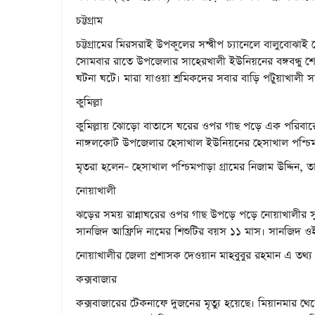
চট্টগ্রাম
চট্টগ্রামের মিরসরাই উপকূলের সন্দ্বীপ চ্যানেলে বালুবোঝাই ড্
সোমবার রাতে উপজেলার সাহেরখালী ইউনিয়নের বঙ্গবন্ধু শেখ
ঘটনা ঘটে। মারা যাওয়া শ্রমিকদের সবার বাড়ি পটুয়াখাল
কুমিল্লা
কুমিল্লায় ঝোড়ো বাতাসে ঘরের ওপর গাছ পড়ে এক পরিবারে
নাঙ্গলকোট উপজেলার হেসাখাল ইউনিয়নের হেসাখাল পশ্চি
মৃতরা হলেন– হেসাখাল পশ্চিমপাড়া গ্রামের নিজাম উদ্দিন, তা
নোয়াখালী
ঝড়ের সময় রান্নাঘরের ওপর গাছ উপড়ে পড়ে নোয়াখালীর সুবর্ণ
সানজিদ আফ্রিদি নামের শিশুটির বয়স ১১ মাস। সানজিদ ওই 
নোয়াখালীর জেলা প্রশাসক দেওয়ান মাহবুবুর রহমান এ তথ্য 
কক্সবাজার
কক্সবাজারের টেকনাফে দুজনের মৃত্যু হয়েছে। মিয়ানমার থ