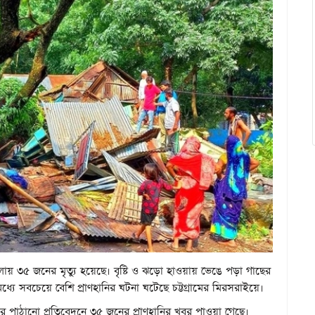
জেলায় ৩৫ জনের মৃত্যু হয়েছে। বৃষ্টি ও ঝড়ো হাওয়ায় ভেঙে পড়া গাছের
্যে সবচেয়ে বেশি প্রাণহানির ঘটনা ঘটেছে চট্টগ্রামের মিরসরাইয়ে।
ধিদের পাঠানো প্রতিবেদনে ৩৫ জনের প্রাণহানির খবর পাওয়া গেছে।