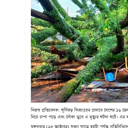
নিজস্ব
প্রতিবেদক:
ঘূর্ণিঝড় সিত্রাংয়ের প্রভাবে দেশের ১৬ 
নিচে চাপা পড়ে এবং নৌকা ডুবে এ মৃত্যুর ঘটনা ঘটে। এর মধ
মঙ্গলবার (২৫ অক্টোবর) সন্ধ্যা সাড়ে ছয়টা পর্যন্ত প্রতিনি