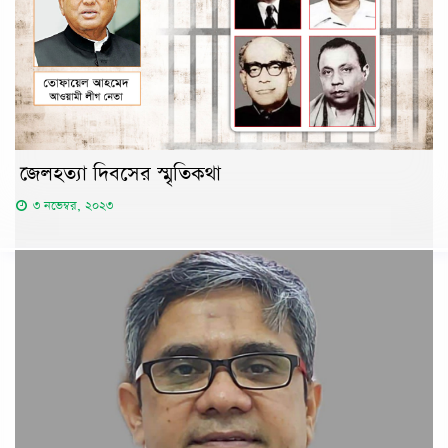
জেলহত্যা দিবসের স্মৃতিকথা
৩ নভেম্বর, ২০২৩