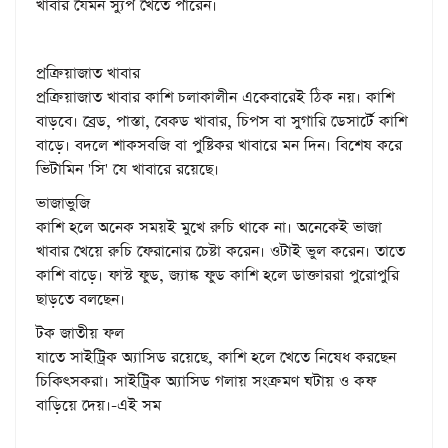
খাবার যেমন স্যুপ খেতে পারেন।
প্রক্রিয়াজাত খাবার
প্রক্রিয়াজাত খাবার কাশি চলাকালীন একেবারেই ঠিক নয়। কাশি
বাড়বে। ব্রেড, পাস্তা, বেকড খাবার, চিপস বা সুগারি ডেসার্টে কাশি
বাড়ে। বদলে শাকসবজি বা পুষ্টিকর খাবারে মন দিন। বিশেষ করে
ভিটামিন 'সি' যে খাবারে রয়েছে।
ভাজাভুজি
কাশি হলে অনেক সময়ই মুখে রুচি থাকে না। অনেকেই ভাজা
খাবার খেয়ে রুচি ফেরানোর চেষ্টা করেন। ওটাই ভুল করেন। তাতে
কাশি বাড়ে। ফাস্ট ফুড, জ্যাঙ্ক ফুড কাশি হলে ডাক্তাররা পুরোপুরি
ছাড়তে বলছেন।
টক জাতীয় ফল
যাতে সাইট্রিক অ্যাসিড রয়েছে, কাশি হলে খেতে নিষেধ করছেন
চিকিৎসকরা। সাইট্রিক অ্যাসিড গলায় সংক্রমণ ঘটায় ও কফ
বাড়িয়ে দেয়।-এই সম