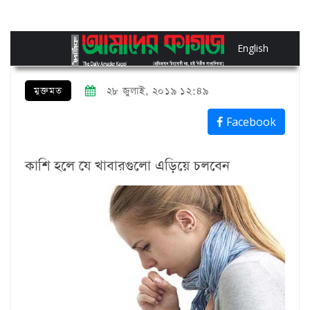
English
মুক্তমত
২৮ জুলাই, ২০১৯ ১২:৪৯
Facebook
কাশি হলে যে খাবারগুলো এড়িয়ে চলবেন