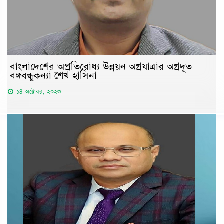
বাংলাদেশের অপ্রতিরোধ্য উন্নয়ন অগ্রযাত্রার অগ্রদূত
বঙ্গবন্ধুকন্যা শেখ হাসিনা
১৪ অক্টোবর, ২০২৩