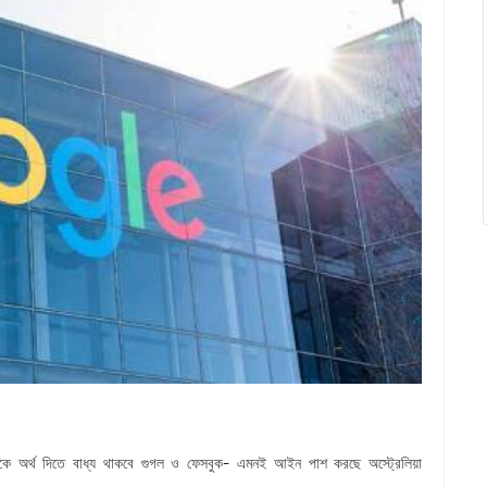
-
কে
অর্থ
দিতে
বাধ্য
থাকবে
গুগল
ও
ফেসবুক
এমনই
আইন
পাশ
করছে
অস্ট্রেলিয়া