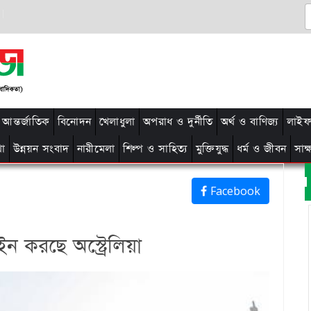
আন্তর্জাতিক
বিনোদন
খেলাধুলা
অপরাধ ও দুর্নীতি
অর্থ ও বাণিজ্য
লাইফ 
থা
উন্নয়ন সংবাদ
নারীমেলা
শিল্প ও সাহিত্য
মুক্তিযুদ্ধ
ধর্ম ও জীবন
সাক
Facebook
ন করছে অস্ট্রেলিয়া