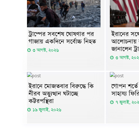
ট্রাম্পের সবশেষ ঘোষণার পর
ইরানের সঙ্
গাজায় একদিনে সর্বোচ্চ নিহত
আলোচনায় বসছ
জানালেন ট্রা
৩ আগস্ট, ২০২৬
৩ আগস্ট, ২০
ইরানে মোজতবার বিরুদ্ধে কি
গোপন শর্তে র
নীরব অভ্যুত্থান ঘটাচ্ছে
সাহায্য ফির
কট্টরপন্থিরা
৭ জুলাই, ২০
১৯ জুলাই, ২০২৬