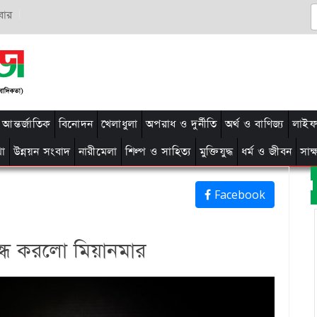
বার
আন্তর্জাতিক
বিনোদন
খেলাধুলা
অপরাধ ও দুর্নীতি
অর্থ ও বাণিজ্য
লাইফ 
থা
উন্নয়ন সংবাদ
নারীমেলা
শিল্প ও সাহিত্য
মুক্তিযুদ্ধ
ধর্ম ও জীবন
সাক
Facebook
 বন্ধ করলো মিয়ানমার