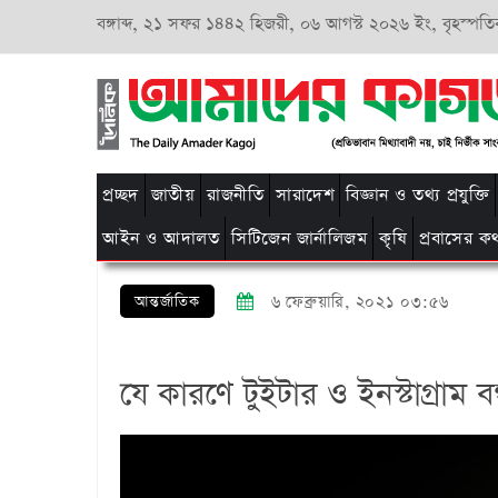
বঙ্গাব্দ,
২১ সফর ১৪৪২ হিজরী,
০৬ আগস্ট ২০২৬ ইং, বৃহস্পতি
প্রচ্ছদ
জাতীয়
রাজনীতি
সারাদেশ
বিজ্ঞান ও তথ্য প্রযুক্তি
আইন ও আদালত
সিটিজেন জার্নালিজম
কৃষি
প্রবাসের ক
আন্তর্জাতিক
৬ ফেব্রুয়ারি, ২০২১ ০৩:৫৬
যে কারণে টুইটার ও ইনস্টাগ্রাম